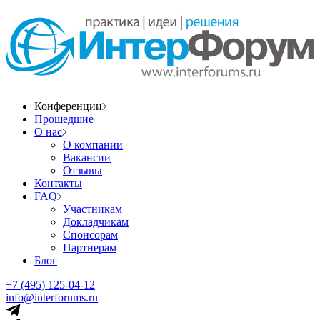
Конференции
Прошедшие
О нас
О компании
Вакансии
Отзывы
Контакты
FAQ
Участникам
Докладчикам
Спонсорам
Партнерам
Блог
+7 (495) 125-04-12
info@interforums.ru