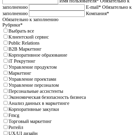
Имя пользователя*
Обязательно к
заполнению
E-mail*
Обязательно к
заполнению
Компания*
Обязательно к заполнению
Рубрики*
Выбрать все
Клиентский сервис
Public Relations
B2B Маркетинг
Корпоративное образование
iT Рекрутинг
Управление продуктом
Маркетинг
Управление проектами
Управление персоналом
Персональные ассистенты
Экономическая безопасность бизнеса
Анализ данных в маркетинге
Корпоративные закупки
Fmcg
Торговый маркетинг
Ритейл
UX/UI дизайн