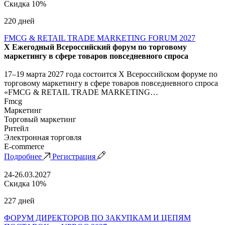
Скидка 10%
220 дней
FMCG & RETAIL TRADE MARKETING FORUM 2027
X Ежегодный Всероссийский форум по торговому
маркетингу в сфере товаров повседневного спроса
17–19 марта 2027 года состоится X Всероссийском форуме по
торговому маркетингу в сфере товаров повседневного спроса
«FMCG & RETAIL TRADE MARKETING…
Fmcg
Маркетинг
Торговый маркетинг
Ритейл
Электронная торговля
E-commerce
Подробнее
Регистрация
24-26.03.2027
Скидка 10%
227 дней
ФОРУМ ДИРЕКТОРОВ ПО ЗАКУПКАМ И ЦЕПЯМ