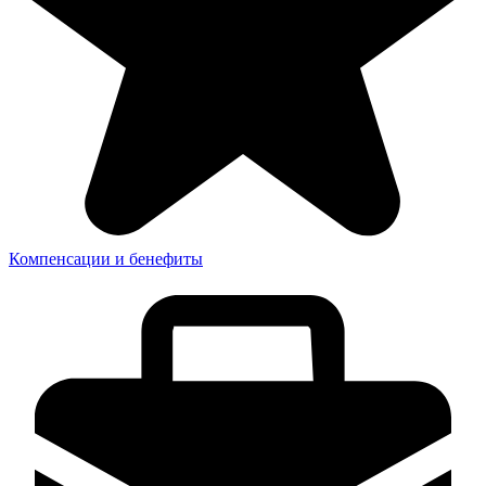
Компенсации и бенефиты