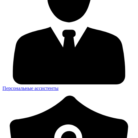
Персональные ассистенты