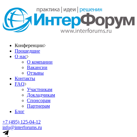
Конференции
Прошедшие
О нас
О компании
Вакансии
Отзывы
Контакты
FAQ
Участникам
Докладчикам
Спонсорам
Партнерам
Блог
+7 (495) 125-04-12
info@interforums.ru