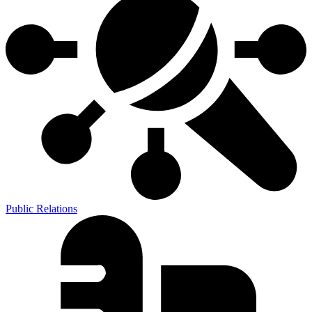
Public Relations