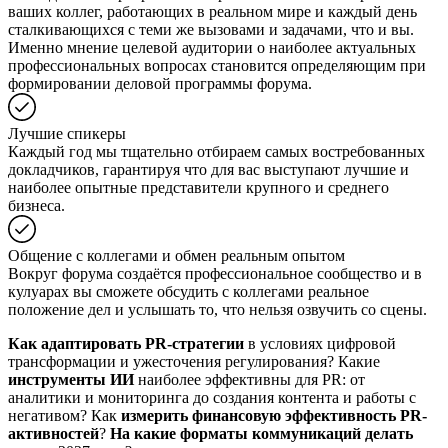
ваших коллег, работающих в реальном мире и каждый день
сталкивающихся с теми же вызовами и задачами, что и вы.
Именно мнение целевой аудитории о наиболее актуальных
профессиональных вопросах становится определяющим при
формировании деловой программы форума.
Лучшие спикеры
Каждый год мы тщательно отбираем самых востребованных
докладчиков, гарантируя что для вас выступают лучшие и
наиболее опытные представители крупного и среднего
бизнеса.
Общение с коллегами и обмен реальным опытом
Вокруг форума создаётся профессиональное сообщество и в
кулуарах вы сможете обсудить с коллегами реальное
положение дел и услышать то, что нельзя озвучить со сцены.
Как адаптировать PR-стратегии
в условиях цифровой
трансформации и ужесточения регулирования? Какие
инструменты ИИ
наиболее эффективны для PR: от
аналитики и мониторинга до создания контента и работы с
негативом? Как
измерить финансовую эффективность PR-
активностей
?
На какие форматы коммуникаций делать