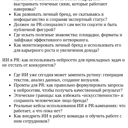
выстраивать точечные связи, которые работают
наверняка?
Как развивать личный бренд, не скатываясь в
инфоцыганство и сохраняя экспертный статус?
Должен ли PR-специалист сам вести соцсети и быть
публичной фигурой?
Где искать полезные знакомства: площадки, форматы и
лайфхаки эффективного нетворкинга.
Как монетизировать личный бренд и использовать его
для карьерного роста и увеличения дохода?
ИИ в PR: как использовать нейросети для прикладных задач и
не отстать от конкурентов?
Где ИИ уже сегодня может заменить рутину: генерация
текстов, анализ данных, создание визуалов.
Промты для PR: как правильно формулировать запросы
к нейросетям, чтобы получать качественный результат?
Этические границы: как избежать «искусственности» и
сохранить человеческое лицо бренда?
Реальные кейсы использования ИИ в PR-кампаниях: что
работает, а что пока нет?
Как внедрить ИИ в работу команды и обучить работе с
ним сотрудников?