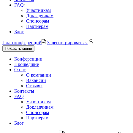
FAQ
Участникам
Докладчикам
Спонсорам
Партнерам
Блог
План конференций
Зарегистрироваться
Показать меню
Конференции
Прошедшие
О нас
О компании
Вакансии
Отзывы
Контакты
FAQ
Участникам
Докладчикам
Спонсорам
Партнерам
Блог