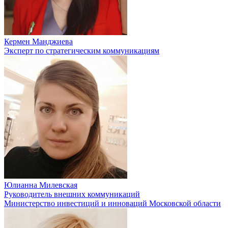
Кермен Манджиева
Эксперт по стратегическим коммуникациям
Юлианна Милевская
Руководитель внешних коммуникаций
Министерство инвестиций и инноваций Московской области