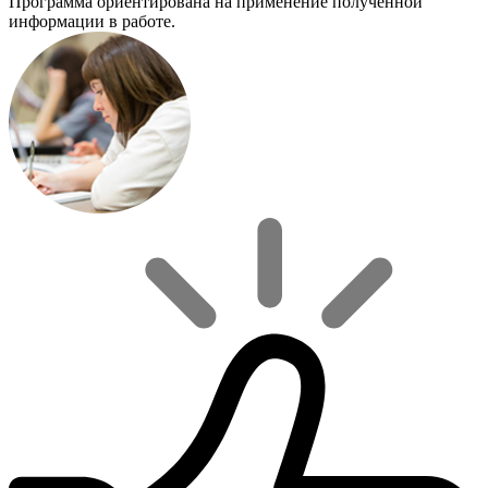
Программа ориентирована на применение полученной
информации в работе.