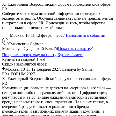
XI Ежегодный Всероссийский форум профессионалов сферы
PR
Соберите максимум полезной информации от ведущих
экспертов отрасли. Обсудим самые актуальные тренды, кейсы
и стратегии в сфере PR. Присоединяйтесь, чтобы обрести
новые знания и неоценимый опыт.
Москва, 10-11-12 февраля 2027
Напомнить о событии
Сущевский Сафмар
Москва, ул. Сущёвский Вал, 74
Показать на карте
Получить программу на почту
Купить билет
Купить со скидкой 10%!
Скидка закончится через:
Москва, 10-11-12 февраля 2027, Lesnaya by Safmar
PR+ FORUM 2027
XI Ежегодный Всероссийский форум профессионалов сферы
PR
Коммуникации больше не делятся на «черные» и «белые» —
сегодня они либо прозрачные, либо их нет. Цифровизация,
регуляторы и высочайшие ожидания аудитории заставляют
бренды пересматривать свои стратегии. На наших глазах, в
очередной раз, усиливается роль личного бренда
руководителей и внутренних коммуникаций компании, а
доверие потребителей становится ключевым активом.