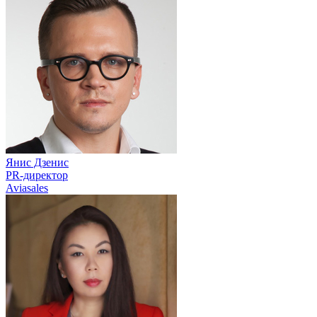
Янис Дзенис
PR-директор
Aviasales