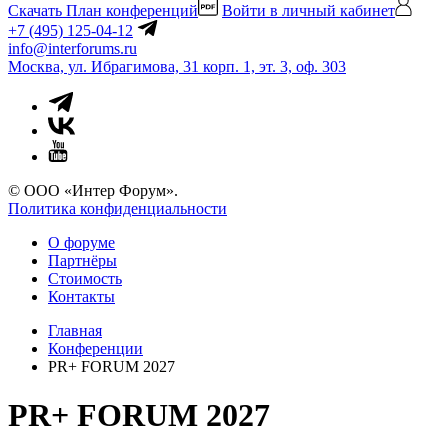
Скачать План конференций
Войти в личный кабинет
+7 (495) 125-04-12
info@interforums.ru
Москва, ул. Ибрагимова, 31 корп. 1, эт. 3, оф. 303
© ООО «Интер Форум».
Политика конфиденциальности
О форуме
Партнёры
Стоимость
Контакты
Главная
Конференции
PR+ FORUM 2027
PR+ FORUM 2027