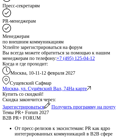
Пресс-секретарям
PR-менеджерам
Менеджерам
по внешним коммуникациям
Успейте зарегистрироваться на форум
Вы всегда можете обратиться за помощью к нашим
менеджерам по телефону:
+7 (495) 125-04-12
Когда и где проходит:
Москва, 10-11-12 февраля 2027
Сущевский Сафмар
Москва, ул. Сущёвский Вал, 74
На карте
Купить со скидкой!
Скидка закончится через:
Зарегистрироваться
Получить программу на почту
Темы PR+ Forum 2027
B2B PR+ FORUM
От пресс-релизов к экосистемам: PR как ядро
интегрированных коммуникаций в B2B сфере