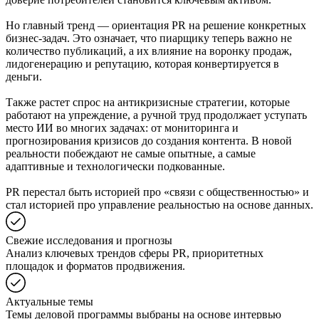
Но главный тренд — ориентация PR на решение конкретных
бизнес-задач. Это означает, что пиарщику теперь важно не
количество публикаций, а их влияние на воронку продаж,
лидогенерацию и репутацию, которая конвертируется в
деньги.
Также растет спрос на антикризисные стратегии, которые
работают на упреждение, а ручной труд продолжает уступать
место ИИ во многих задачах: от мониторинга и
прогнозирования кризисов до создания контента. В новой
реальности побеждают не самые опытные, а самые
адаптивные и технологически подкованные.
PR перестал быть историей про «связи с общественностью» и
стал историей про управление реальностью на основе данных.
Свежие исследования и прогнозы
Анализ ключевых трендов сферы PR, приоритетных
площадок и форматов продвижения.
Актуальные темы
Темы деловой программы выбраны на основе интервью