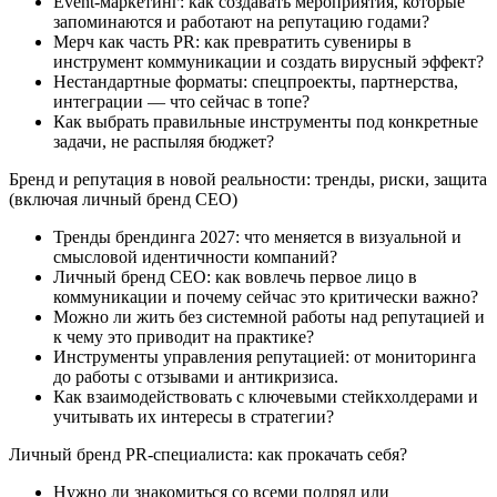
Event-маркетинг: как создавать мероприятия, которые
запоминаются и работают на репутацию годами?
Мерч как часть PR: как превратить сувениры в
инструмент коммуникации и создать вирусный эффект?
Нестандартные форматы: спецпроекты, партнерства,
интеграции — что сейчас в топе?
Как выбрать правильные инструменты под конкретные
задачи, не распыляя бюджет?
Бренд и репутация в новой реальности: тренды, риски, защита
(включая личный бренд CEO)
Тренды брендинга 2027: что меняется в визуальной и
смысловой идентичности компаний?
Личный бренд CEO: как вовлечь первое лицо в
коммуникации и почему сейчас это критически важно?
Можно ли жить без системной работы над репутацией и
к чему это приводит на практике?
Инструменты управления репутацией: от мониторинга
до работы с отзывами и антикризиса.
Как взаимодействовать с ключевыми стейкхолдерами и
учитывать их интересы в стратегии?
Личный бренд PR-специалиста: как прокачать себя?
Нужно ли знакомиться со всеми подряд или