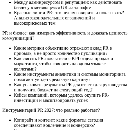
Между админресурсом и репутацией: как действовать
бизнесу в меняющемся GR-ландшафте
Красные линии PR: что нельзя говорить и показывать?
Анализ законодательных ограничений и
высокорисковых тем
PR и бизнес: как измерить эффективность и доказать ценность
коммуникаций?
Какие метрики объективно отражают вклад PR в
прибыль, а не просто количество публикаций?
Как связать PR-показатели с KPI отдела продаж и
маркетинга, чтобы говорить на одном языке с
коллегами?
Какие инструменты аналитики и системы мониторинга
помогают увидеть реальную картину?
Как упаковать результаты PR для отчета для руководства
и получить бюджет на следующий год?
Кейсы компаний, которым удалось окупить PR-
инвестиции и масштабировать успех
Инструментарий PR 2027: что реально работает?
Копирайт и контент: какие форматы сегодня
обеспечивают вовлечение и конверсию?