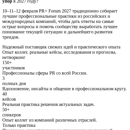
упор
в 2027 году?
10–11–12 февраля PR+ Forum 2027 традиционно собирает
лучшие профессиональные практики из российских и
международных компаний, чтобы дать ответы на самые
острые вопросы и помочь сообществу выработать лучшее
понимание текущей ситуации и дальнейшего развития
трендов.
Надежный поставщик свежих идей и практического опыта
Опыт коллег, реальные кейсы, исследования и прогнозы,
нетворкинг
150+
участников
Профессионалы сферы PR со всей России.
3
полных дня
Вдохновение, инсайты и общение в профессиональном кругу.
40
кейсов
Реальная практика решения актуальных задач.
50+
спикеров
Опыт коллег из компаний различных отраслей.
Только практика