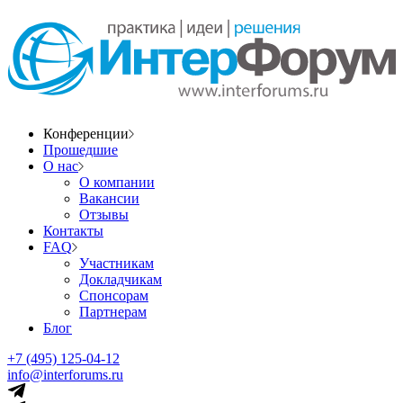
Конференции
Прошедшие
О нас
О компании
Вакансии
Отзывы
Контакты
FAQ
Участникам
Докладчикам
Спонсорам
Партнерам
Блог
+7 (495) 125-04-12
info@interforums.ru