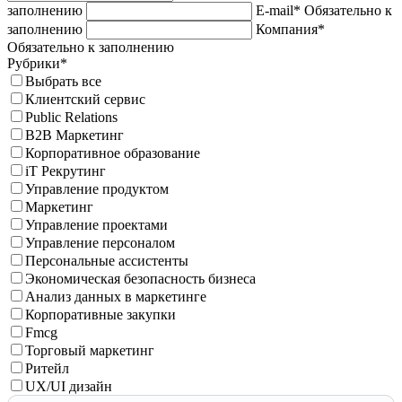
заполнению
E-mail*
Обязательно к
заполнению
Компания*
Обязательно к заполнению
Рубрики*
Выбрать все
Клиентский сервис
Public Relations
B2B Маркетинг
Корпоративное образование
iT Рекрутинг
Управление продуктом
Маркетинг
Управление проектами
Управление персоналом
Персональные ассистенты
Экономическая безопасность бизнеса
Анализ данных в маркетинге
Корпоративные закупки
Fmcg
Торговый маркетинг
Ритейл
UX/UI дизайн