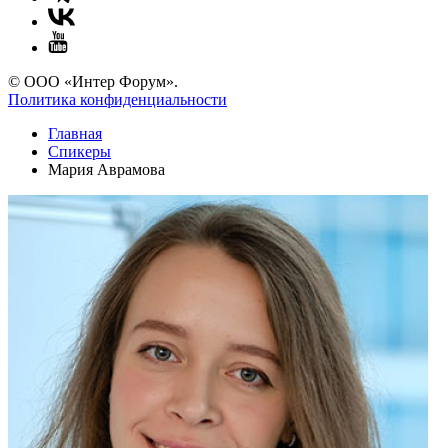
© ООО «Интер Форум».
Политика конфиденциальности
Главная
Спикеры
Мария Аврамова