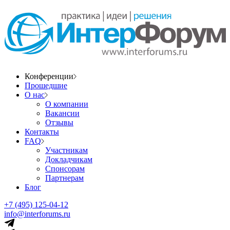
Конференции
Прошедшие
О нас
О компании
Вакансии
Отзывы
Контакты
FAQ
Участникам
Докладчикам
Спонсорам
Партнерам
Блог
+7 (495) 125-04-12
info@interforums.ru