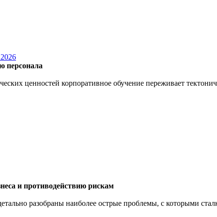
2026
ю персонала
нческих ценностей корпоративное обучение переживает тектони
знеса и противодействию рискам
 детально разобраны наиболее острые проблемы, с которыми ст