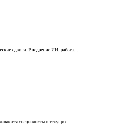
ческие сдвиги. Внедрение ИИ, работа…
алкиваются специалисты в текущих…