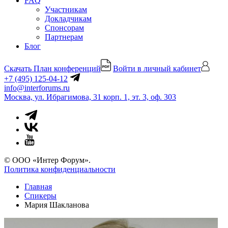
FAQ
Участникам
Докладчикам
Спонсорам
Партнерам
Блог
Скачать План конференций
Войти в личный кабинет
+7 (495) 125-04-12
info@interforums.ru
Москва, ул. Ибрагимова, 31 корп. 1, эт. 3, оф. 303
© ООО «Интер Форум».
Политика конфиденциальности
Главная
Спикеры
Мария Шакланова