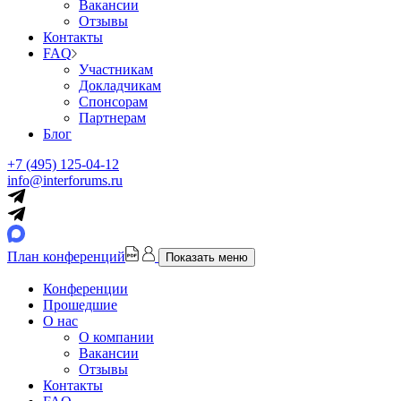
Вакансии
Отзывы
Контакты
FAQ
Участникам
Докладчикам
Спонсорам
Партнерам
Блог
+7 (495) 125-04-12
info@interforums.ru
План конференций
Показать меню
Конференции
Прошедшие
О нас
О компании
Вакансии
Отзывы
Контакты