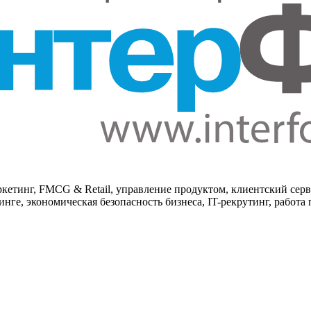
кетинг, FMCG & Retail, управление продуктом, клиентский серв
нге, экономическая безопасность бизнеса, IT-рекрутинг, работа