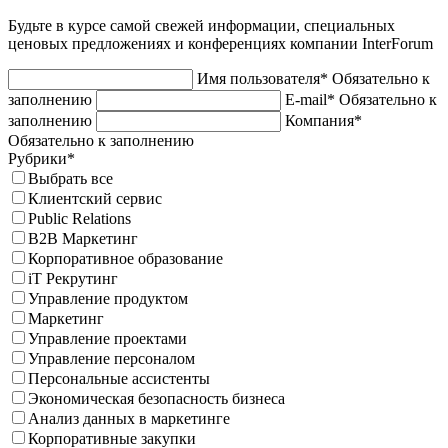
Будьте в курсе самой свежей информации, специальных
ценовых предложениях и конференциях компании InterForum
Имя пользователя*
Обязательно к
заполнению
E-mail*
Обязательно к
заполнению
Компания*
Обязательно к заполнению
Рубрики*
Выбрать все
Клиентский сервис
Public Relations
B2B Маркетинг
Корпоративное образование
iT Рекрутинг
Управление продуктом
Маркетинг
Управление проектами
Управление персоналом
Персональные ассистенты
Экономическая безопасность бизнеса
Анализ данных в маркетинге
Корпоративные закупки