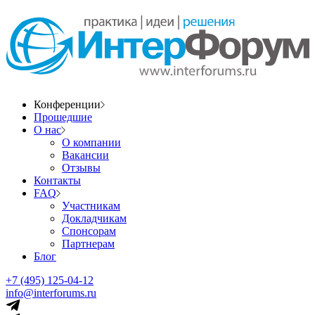
Конференции
Прошедшие
О нас
О компании
Вакансии
Отзывы
Контакты
FAQ
Участникам
Докладчикам
Спонсорам
Партнерам
Блог
+7 (495) 125-04-12
info@interforums.ru