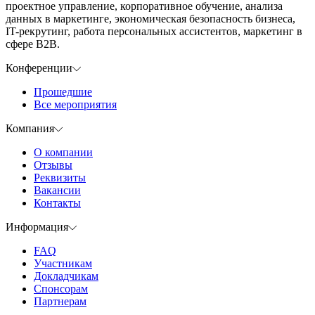
проектное управление, корпоративное обучение, анализа
данных в маркетинге, экономическая безопасность бизнеса,
IT-рекрутинг, работа персональных ассистентов, маркетинг в
сфере B2B.
Конференции
Прошедшие
Все мероприятия
Компания
О компании
Отзывы
Реквизиты
Вакансии
Контакты
Информация
FAQ
Участникам
Докладчикам
Спонсорам
Партнерам