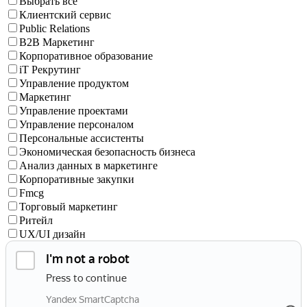
Выбрать все
Клиентский сервис
Public Relations
B2B Маркетинг
Корпоративное образование
iT Рекрутинг
Управление продуктом
Маркетинг
Управление проектами
Управление персоналом
Персональные ассистенты
Экономическая безопасность бизнеса
Анализ данных в маркетинге
Корпоративные закупки
Fmcg
Торговый маркетинг
Ритейл
UX/UI дизайн