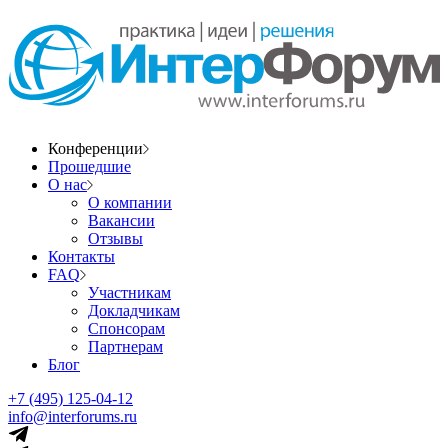
Конференции
Прошедшие
О нас
О компании
Вакансии
Отзывы
Контакты
FAQ
Участникам
Докладчикам
Спонсорам
Партнерам
Блог
+7 (495) 125-04-12
info@interforums.ru