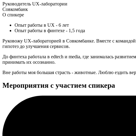
Руководитель UX-лаборатории
Совкомбанк
О спикере
Опыт работы в UX - 6 лет
Опыт работы в финтехе - 1,5 года
Руковожу UX-лабораторией в Совкомбанке. Вместе с командой 
гипотез до улучшения сервисов.
До финтеха работала в edtech и media, где занималась развит
принимать их осознанно.
Вне работы моя большая страсть - животные. Люблю ездить вер
Мероприятия с участием спикера