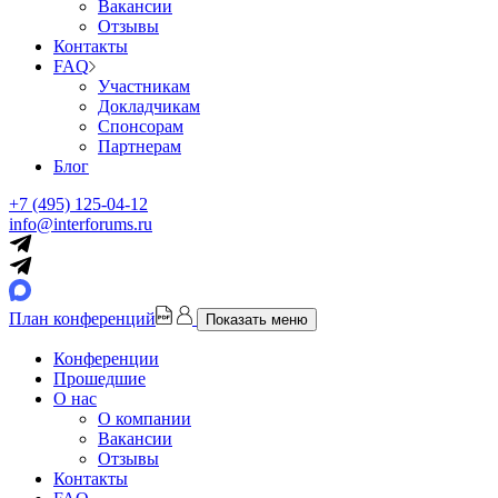
Вакансии
Отзывы
Контакты
FAQ
Участникам
Докладчикам
Спонсорам
Партнерам
Блог
+7 (495) 125-04-12
info@interforums.ru
План конференций
Показать меню
Конференции
Прошедшие
О нас
О компании
Вакансии
Отзывы
Контакты