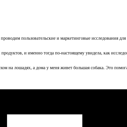
проводим пользовательские и маркетинговые исследования для 
ием продуктов, и именно тогда по-настоящему увидела, как иссл
хом на лошадях, а дома у меня живет большая собака. Это помог