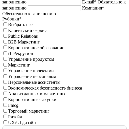
заполнению
E-mail*
Обязательно к
заполнению
Компания*
Обязательно к заполнению
Рубрики*
Выбрать все
Клиентский сервис
Public Relations
B2B Маркетинг
Корпоративное образование
iT Рекрутинг
Управление продуктом
Маркетинг
Управление проектами
Управление персоналом
Персональные ассистенты
Экономическая безопасность бизнеса
Анализ данных в маркетинге
Корпоративные закупки
Fmcg
Торговый маркетинг
Ритейл
UX/UI дизайн