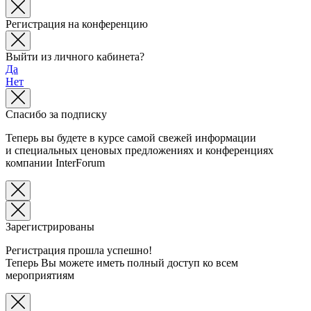
Регистрация на конференцию
Выйти из личного кабинета?
Да
Нет
Спасибо за подписку
Теперь вы будете в курсе самой свежей информации
и специальных ценовых предложениях и конференциях
компании InterForum
Зарегистрированы
Регистрация прошла успешно!
Теперь Вы можете иметь полный доступ ко всем
мероприятиям