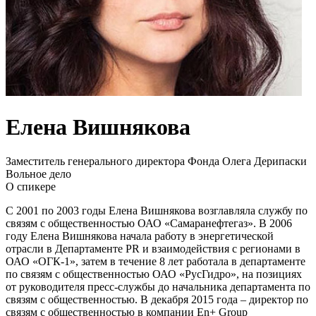
Елена Вишнякова
Заместитель генерального директора Фонда Олега Дерипаски
Вольное дело
О спикере
С 2001 по 2003 годы Елена Вишнякова возглавляла службу по
связям с общественностью ОАО «Самаранефтегаз». В 2006
году Елена Вишнякова начала работу в энергетической
отрасли в Департаменте PR и взаимодействия с регионами в
ОАО «ОГК-1», затем в течение 8 лет работала в департаменте
по связям с общественностью ОАО «РусГидро», на позициях
от руководителя пресс-службы до начальника департамента по
связям с общественностью. В декабря 2015 года – директор по
связям с общественностью в компании En+ Group