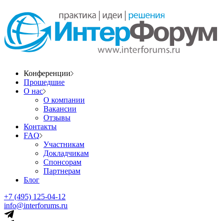
Конференции
Прошедшие
О нас
О компании
Вакансии
Отзывы
Контакты
FAQ
Участникам
Докладчикам
Спонсорам
Партнерам
Блог
+7 (495) 125-04-12
info@interforums.ru