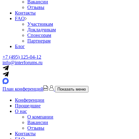
Вакансии
Отзывы
Контакты
FAQ
Участникам
Докладчикам
Спонсорам
Партнерам
Блог
+7 (495) 125-04-12
info@interforums.ru
План конференций
Показать меню
Конференции
Прошедшие
О нас
О компании
Вакансии
Отзывы
Контакты