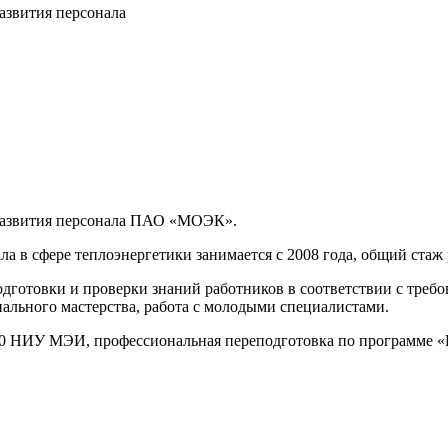
развития персонала
и развития персонала ПАО «МОЭК».
а в сфере теплоэнергетики занимается с 2008 года, общий стаж 
готовки и проверки знаний работников в соответствии с требова
ального мастерства, работа с молодыми специалистами.
10 НИУ МЭИ, профессиональная переподготовка по программе 