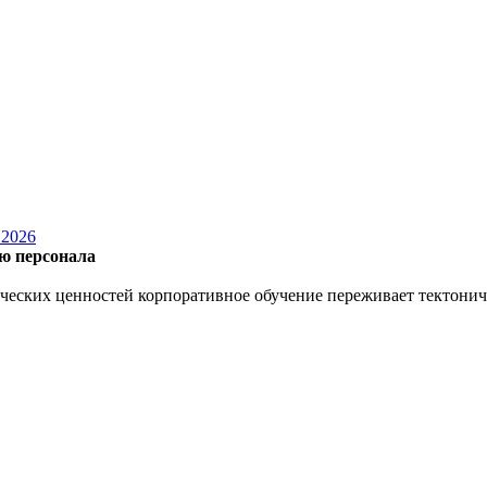
2026
ю персонала
нческих ценностей корпоративное обучение переживает тектони