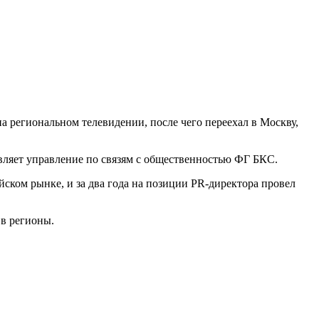
региональном телевидении, после чего переехал в Москву,
авляет управление по связям с общественностью ФГ БКС.
ом рынке, и за два года на позиции PR-директора провел
в регионы.