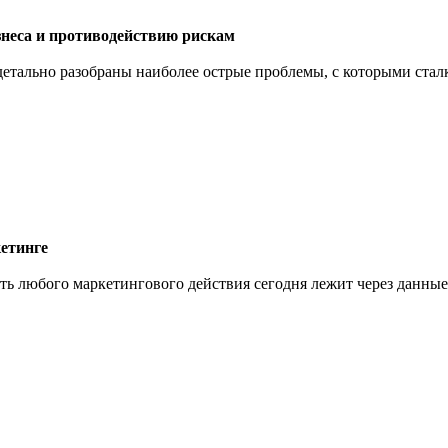
знеса и противодействию рискам
 детально разобраны наиболее острые проблемы, с которыми ст
кетинге
 любого маркетингового действия сегодня лежит через данные.