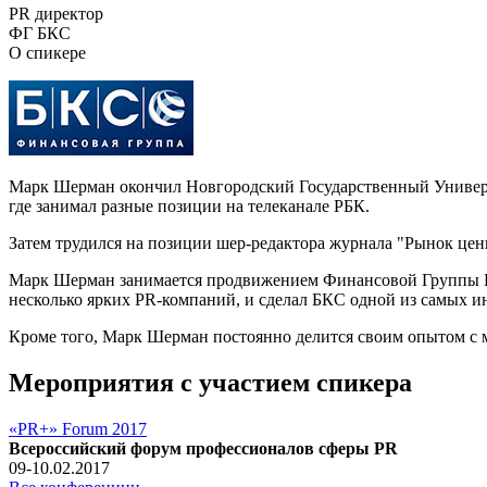
PR директор
ФГ БКС
О спикере
Марк Шерман окончил Новгородский Государственный Универси
где занимал разные позиции на телеканале РБК.
Затем трудился на позиции шер-редактора журнала "Рынок цен
Марк Шерман занимается продвижением Финансовой Группы БК
несколько ярких PR-компаний, и сделал БКС одной из самых
Кроме того, Марк Шерман постоянно делится своим опытом с 
Мероприятия с участием спикера
«PR+» Forum 2017
Всероссийский форум профессионалов сферы PR
09-10.02.2017