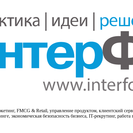
кетинг, FMCG & Retail, управление продуктом, клиентский серв
нге, экономическая безопасность бизнеса, IT-рекрутинг, работа