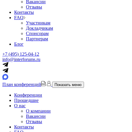
Вакансии
Отзывы
Контакты
FAQ
Участникам
Докладчикам
Спонсорам
Партнерам
Блог
+7 (495) 125-04-12
info@interforums.ru
План конференций
Показать меню
Конференции
Прошедшие
О нас
О компании
Вакансии
Отзывы
Контакты