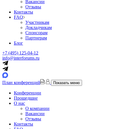
Вакансии
Отзывы
Контакты
FAQ
Участникам
Докладчикам
Спонсорам
Партнерам
Блог
+7 (495) 125-04-12
info@interforums.ru
План конференций
Показать меню
Конференции
Прошедшие
О нас
О компании
Вакансии
Отзывы
Контакты