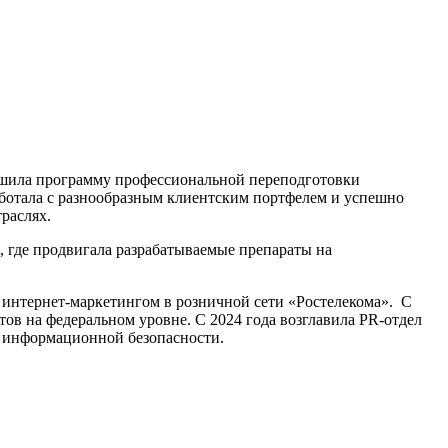
ершила программу профессиональной переподготовки
аботала с разнообразным клиентским портфелем и успешно
раслях.
, где продвигала разрабатываемые препараты на
, интернет-маркетингом в розничной сети «Ростелекома». С
ов на федеральном уровне. С 2024 года возглавила PR-отдел
к информационной безопасности.