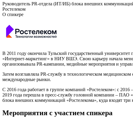
Руководитель PR-отдела (ИТ/ИБ) блока внешних коммуникаци
Ростелеком
О спикере
В 2011 году окончила Тульский государственный университет 
«Интернет-маркетинг» в НИУ ВШЭ. Свою карьеру начала менедж
организовывала PR-кампании, медийные мероприятия и управл
Затем возглавляла PR-службу в технологическом медицинском 
международные рынки.
С 2016 года работает в группе компаний «Ростелеком»: с 201
2019 года перешла в пресс-службу головной компании – ПАО «
блока внешних коммуникаций «Ростелекома», куда входят три 
Мероприятия с участием спикера