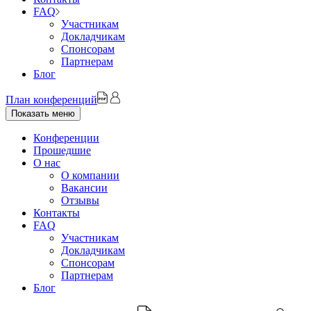
FAQ
Участникам
Докладчикам
Спонсорам
Партнерам
Блог
План конференций
Показать меню
Конференции
Прошедшие
О нас
О компании
Вакансии
Отзывы
Контакты
FAQ
Участникам
Докладчикам
Спонсорам
Партнерам
Блог