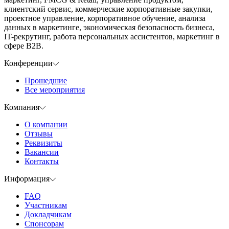
клиентский сервис, коммерческие корпоративные закупки,
проектное управление, корпоративное обучение, анализа
данных в маркетинге, экономическая безопасность бизнеса,
IT-рекрутинг, работа персональных ассистентов, маркетинг в
сфере B2B.
Конференции
Прошедшие
Все мероприятия
Компания
О компании
Отзывы
Реквизиты
Вакансии
Контакты
Информация
FAQ
Участникам
Докладчикам
Спонсорам