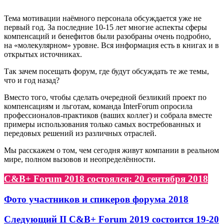
Тема мотивации наёмного персонала обсуждается уже не
первый год. За последние 10-15 лет многие аспекты сферы
компенсаций и бенефитов были разобраны очень подробно,
на «молекулярном» уровне. Вся информация есть в книгах и в
открытых источниках.
Так зачем посещать форум, где будут обсуждать те же темы,
что и год назад?
Вместо того, чтобы сделать очередной безликий проект по
компенсациям и льготам, команда InterForum опросила
профессионалов-практиков (ваших коллег) и собрала вместе
примеры использования только самых востребованных и
передовых решений из различных отраслей.
Мы расскажем о том, чем сегодня живут компании в реальном
мире, полном вызовов и неопределённости.
С&B+ Forum 2018 состоялся: 20 сентября 2018
Фото участников и спикеров форума 2018
Cледующий II С&B+ Forum 2019 состоится 19-20