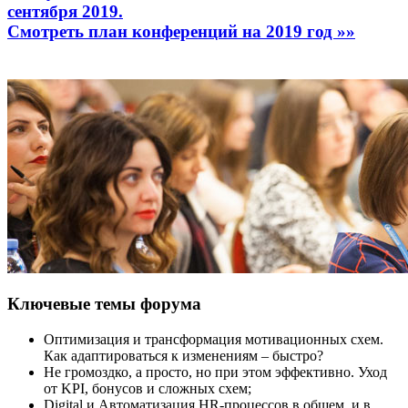
сентября 2019.
Смотреть план конференций на 2019 год »»
Ключевые темы форума
Оптимизация и трансформация мотивационных схем.
Как адаптироваться к изменениям – быстро?
Не громоздко, а просто, но при этом эффективно. Уход
от KPI, бонусов и сложных схем;
Digital и Автоматизация HR-процессов в общем, и в