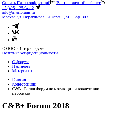
Скачать План конференций
Войти в личный кабинет
+7 (495) 125-04-12
info@interforums.ru
Москва, ул. Ибрагимова, 31 корп. 1, эт. 3, оф. 303
© ООО «Интер Форум».
Политика конфиденциальности
О форуме
Партнёры
Материалы
Главная
Конференции
С&B+ Forum Форум по мотивации и вовлечению
персонала
С&B+ Forum 2018