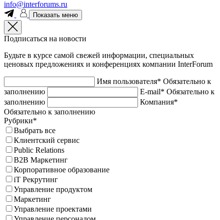
info@interforums.ru
Показать меню
Подписаться на новости
Будьте в курсе самой свежей информации, специальных
ценовых предложениях и конференциях компании InterForum
Имя пользователя*
Обязательно к
заполнению
E-mail*
Обязательно к
заполнению
Компания*
Обязательно к заполнению
Рубрики*
Выбрать все
Клиентский сервис
Public Relations
B2B Маркетинг
Корпоративное образование
iT Рекрутинг
Управление продуктом
Маркетинг
Управление проектами
Управление персоналом