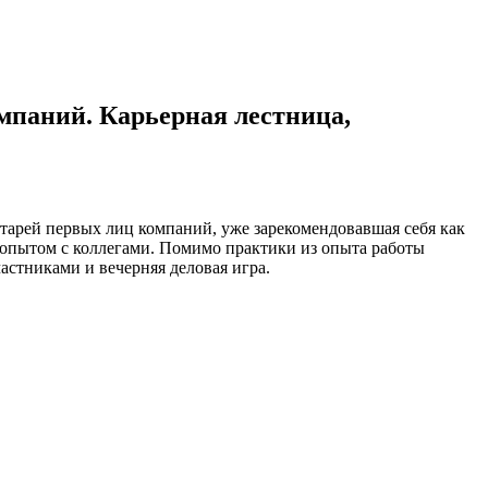
мпаний. Карьерная лестница,
ей первых лиц компаний, уже зарекомендовавшая себя как
 опытом с коллегами. Помимо практики из опыта работы
частниками и вечерняя деловая игра.