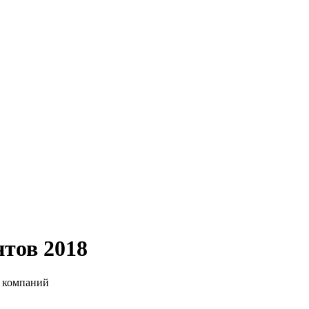
тов 2018
ц компаний