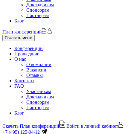
Докладчикам
Спонсорам
Партнерам
Блог
План конференций
Показать меню
Конференции
Прошедшие
О нас
О компании
Вакансии
Отзывы
Контакты
FAQ
Участникам
Докладчикам
Спонсорам
Партнерам
Блог
Скачать План конференций
Войти в личный кабинет
+7 (495) 125-04-12