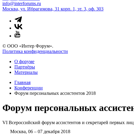
info@interforums.ru
Москва, ул. Ибрагимова, 31 корп. 1, эт. 3, оф. 303
© ООО «Интер Форум».
Политика конфиденциальности
О форуме
Партнёры
Материалы
Главная
Конференции
Форум персональных ассистентов 2018
Форум персональных ассистен
VI Всероссийский форум ассистентов и секретарей первых ли
Москва, 06 – 07 декабря 2018