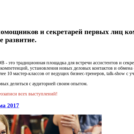
помощников и секретарей первых лиц ко
 развитие.
традиционная площадка для встречи ассистентов и секретар
 компетенций, установления новых деловых контактов и обмена
е 10 мастер-классов от ведущих бизнес-тренеров, talk-show с у
вых делиться с аудиторией своим опытом.
еозаписи всех выступлений!
ма 2017