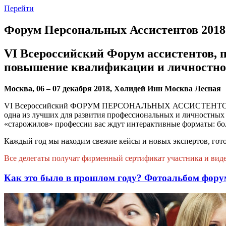
Перейти
Форум Персональных Ассистентов 2018
VI Всероссийский Форум ассистентов, 
повышение квалификации и личностное
Москва, 06 – 07 декабря 2018, Холидей Инн Москва Лесная
VI Всероссийский ФОРУМ ПЕРСОНАЛЬНЫХ АССИСТЕНТОВ - это 
одна из лучших для развития профессиональных и личностных
«старожилов» профессии вас ждут интерактивные форматы: боле
Каждый год мы находим свежие кейсы и новых экспертов, гото
Все делегаты получат фирменный сертификат участника и вид
Как это было в прошлом году? Фотоальбом фору