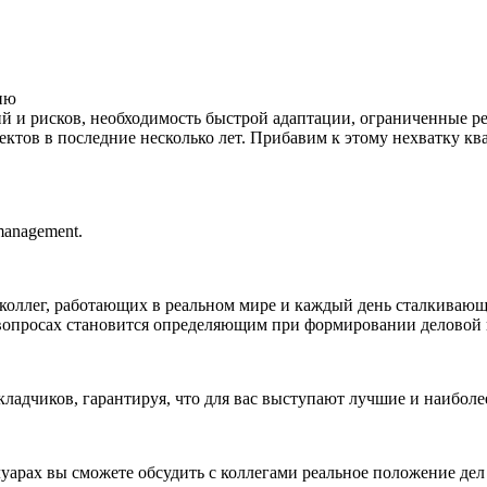
ию
й и рисков, необходимость быстрой адаптации, ограниченные р
ектов в последние несколько лет. Прибавим к этому нехватку 
management.
оллег, работающих в реальном мире и каждый день сталкивающи
 вопросах становится определяющим при формировании деловой
адчиков, гарантируя, что для вас выступают лучшие и наиболе
арах вы сможете обсудить с коллегами реальное положение дел и