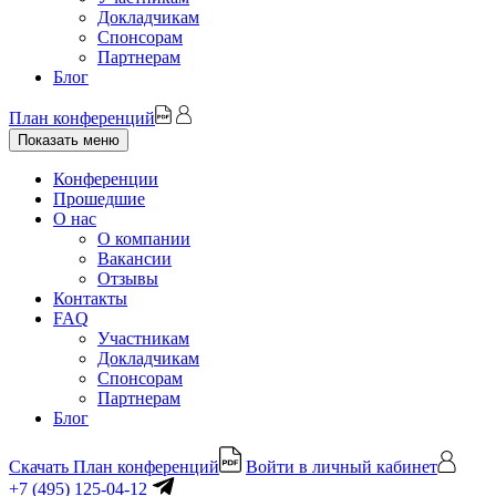
Докладчикам
Спонсорам
Партнерам
Блог
План конференций
Показать меню
Конференции
Прошедшие
О нас
О компании
Вакансии
Отзывы
Контакты
FAQ
Участникам
Докладчикам
Спонсорам
Партнерам
Блог
Скачать План конференций
Войти в личный кабинет
+7 (495) 125-04-12