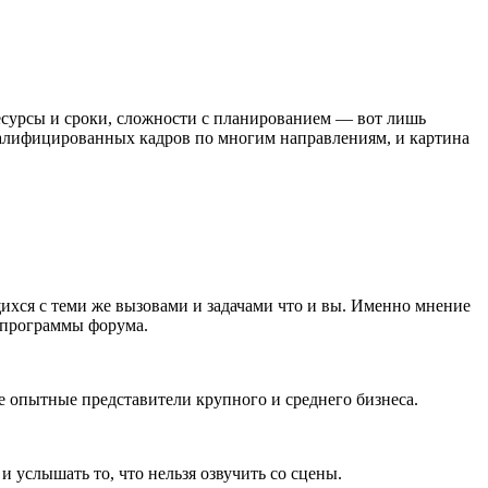
есурсы и сроки, сложности с планированием — вот лишь
квалифицированных кадров по многим направлениям, и картина
хся с теми же вызовами и задачами что и вы. Именно мнение
 программы форума.
е опытные представители крупного и среднего бизнеса.
 услышать то, что нельзя озвучить со сцены.