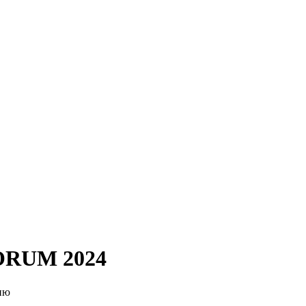
RUM 2024
ию