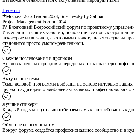
Вы можете ознакомиться с актуальными мероприятиями
Перейти
Москва, 26-28 июня 2024, Suschevsky by Safmar
Project Management Forum 2024
IV Ежегодный Всероссийский форум по проектному управлен
Изменение внешних условий, появление все новых ограничени
некоторые из вызовов, с которыми столкнулись менеджеры про
становится просто умопомрачительной.
Свежие исследования и прогнозы
Анализ ключевых трендов и передовых практик сферы project 
Актуальные темы
Темы деловой программы выбраны на основе интервью ваших к
целевой аудитории о наиболее актуальных профессиональных
Лучшие спикеры
Каждый год мы тщательно отбираем самых востребованных докл
Обмен реальным опытом
Вокруг форума создаётся профессиональное сообщество и в кулу