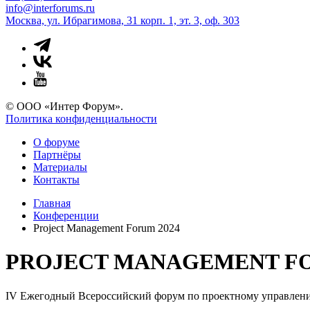
info@interforums.ru
Москва, ул. Ибрагимова, 31 корп. 1, эт. 3, оф. 303
© ООО «Интер Форум».
Политика конфиденциальности
О форуме
Партнёры
Материалы
Контакты
Главная
Конференции
Project Management Forum 2024
PROJECT MANAGEMENT FO
IV Ежегодный Всероссийский форум по проектному управлен