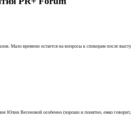
ятия PR+ Forum
алов. Мало времени остается на вопросы к спикерам после выст
ие Юлии Весеновой особенно (хорошо и понятно, емко говорит,