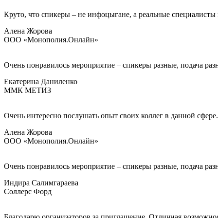
Круто, что спикеры – не инфоцыгане, а реальные специалисты
Алена Жорова
ООО «Монополия.Онлайн»
Очень понравилось мероприятие – спикеры разные, подача разн
Екатерина Даниленко
ММК МЕТИЗ
Очень интересно послушать опыт своих коллег в данной сфере.
Алена Жорова
ООО «Монополия.Онлайн»
Очень понравилось мероприятие – спикеры разные, подача разн
Индира Салимгараева
Соллерс Форд
Благодарю организаторов за приглашение. Отличная возможност