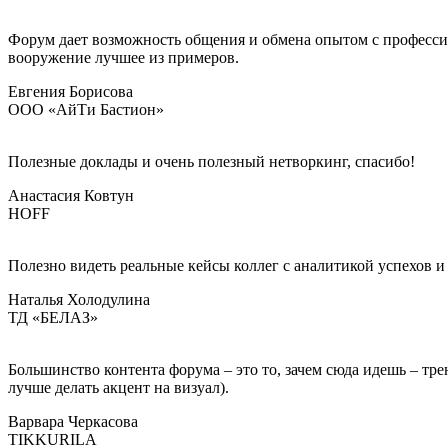
Форум дает возможность общения и обмена опытом с профессио
вооружение лучшее из примеров.
Евгения Борисова
ООО «АйТи Бастион»
Полезные доклады и очень полезный нетворкинг, спасибо!
Анастасия Ковтун
HOFF
Полезно видеть реальные кейсы коллег с аналитикой успехов и
Наталья Холодулина
ТД «БЕЛАЗ»
Большинство контента форума – это то, зачем сюда идешь – тр
лучше делать акцент на визуал).
Варвара Черкасова
TIKKURILA