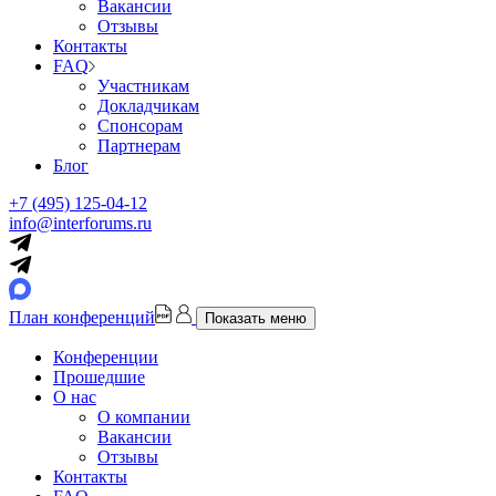
Вакансии
Отзывы
Контакты
FAQ
Участникам
Докладчикам
Спонсорам
Партнерам
Блог
+7 (495) 125-04-12
info@interforums.ru
План конференций
Показать меню
Конференции
Прошедшие
О нас
О компании
Вакансии
Отзывы
Контакты