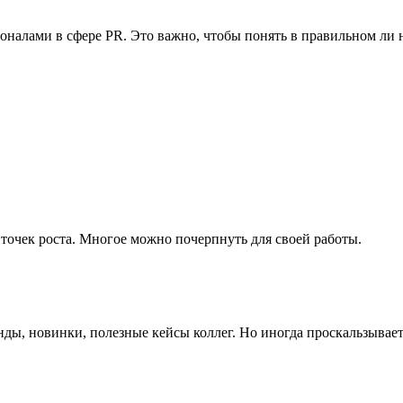
налами в сфере PR. Это важно, чтобы понять в правильном ли 
 точек роста. Многое можно почерпнуть для своей работы.
енды, новинки, полезные кейсы коллег. Но иногда проскальзыва