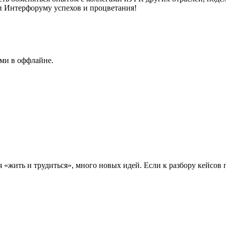
и Интерфоруму успехов и процветания!
ами в оффлайне.
 «жить и трудиться», много новых идей. Если к разбору кейсов