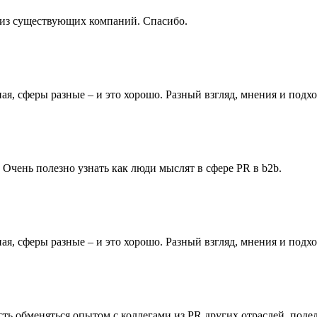
 из существующих компаний. Спасибо.
ая, сферы разные – и это хорошо. Разный взгляд, мнения и под
 Очень полезно узнать как люди мыслят в сфере PR в b2b.
ая, сферы разные – и это хорошо. Разный взгляд, мнения и под
ь обменяться опытом с коллегами из PR других отраслей, подел