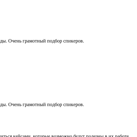
ходы. Очень грамотный подбор спикеров.
ходы. Очень грамотный подбор спикеров.
иться кейсами, которые возможно будут полезны в их работе.