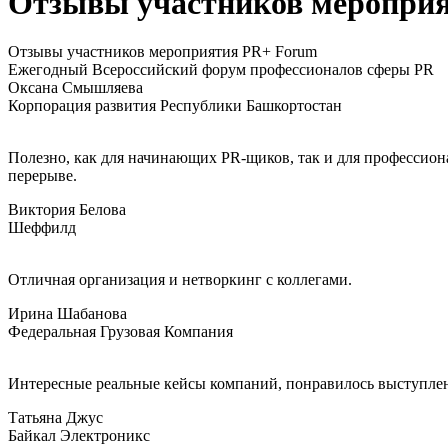
Отзывы участников меропри
Отзывы участников мероприятия PR+ Forum
Ежегодный Всероссийский форум профессионалов сферы PR
Оксана Смышляева
Корпорация развития Республики Башкортостан
Полезно, как для начинающих PR-щиков, так и для профессион
перерыве.
Виктория Белова
Шеффилд
Отличная организация и нетворкинг с коллегами.
Ирина Шабанова
Федеральная Грузовая Компания
Интересные реальные кейсы компаний, понравилось выступлен
Татьяна Джус
Байкал Электроникс