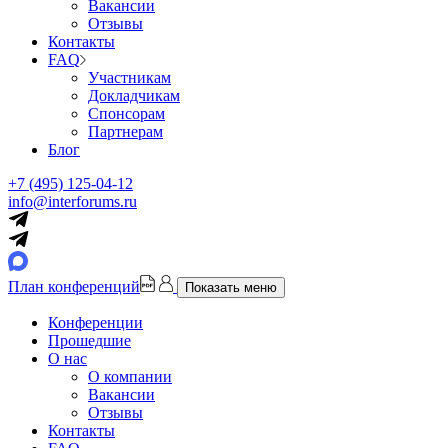
Вакансии
Отзывы
Контакты
FAQ
Участникам
Докладчикам
Спонсорам
Партнерам
Блог
+7 (495) 125-04-12
info@interforums.ru
План конференций
Показать меню
Конференции
Прошедшие
О нас
О компании
Вакансии
Отзывы
Контакты