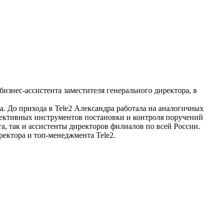
бизнес-ассистента заместителя генерального директора, в
а. До прихода в Tele2 Александра работала на аналогичных
ффективных инструментов постановки и контроля поручений
а, так и ассистенты директоров филиалов по всей России.
ректора и топ-менеджмента Tele2.