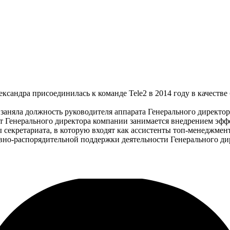
ександра присоединилась к команде Tele2 в 2014 году в качестве 
 заняла должность руководителя аппарата Генерального директор
рат Генерального директора компании занимается внедрением э
 секретариата, в которую входят как ассистенты топ-менеджмент
ивно-распорядительной поддержки деятельности Генерального ди