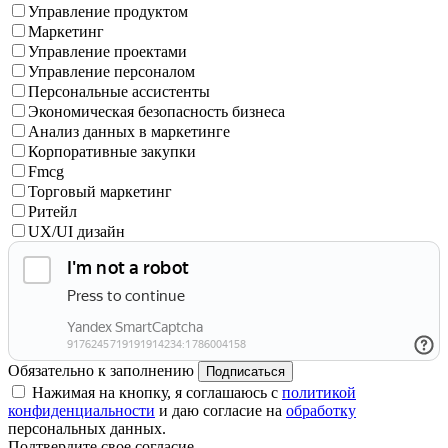
Управление продуктом
Маркетинг
Управление проектами
Управление персоналом
Персональные ассистенты
Экономическая безопасность бизнеса
Анализ данных в маркетинге
Корпоративные закупки
Fmcg
Торговый маркетинг
Ритейл
UX/UI дизайн
Обязательно к заполнению
Подписаться
Нажимая на кнопку, я соглашаюсь с
политикой
конфиденциальности
и даю согласие на
обработку
персональных данных.
Подтвердите свое согласие