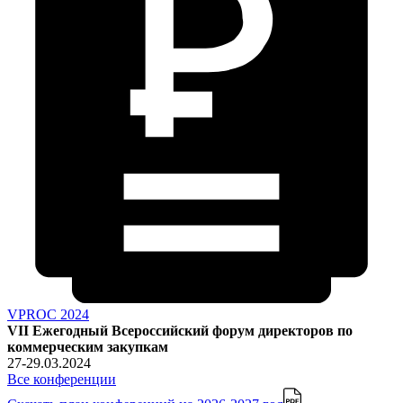
VPROC 2024
VII Ежегодный Всероссийский форум директоров по
коммерческим закупкам
27-29.03.2024
Все конференции