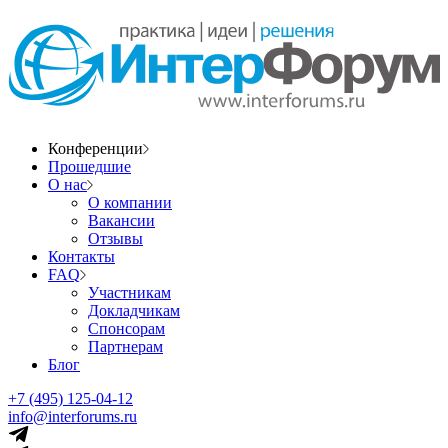
Конференции
Прошедшие
О нас
О компании
Вакансии
Отзывы
Контакты
FAQ
Участникам
Докладчикам
Спонсорам
Партнерам
Блог
+7 (495) 125-04-12
info@interforums.ru