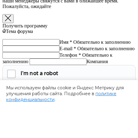
наши менеджеры свяжутся с вами в ближайшее время.
Пожалуйста, ожидайте
Получить программу
Тема форума
Имя *
Обязательно к заполнению
E-mail *
Обязательно к заполнению
Телефон *
Обязательно к
заполнению
Компания
Мы используем файлы cookie и Яндекс Метрику для
улучшения работы сайта. Подробнее в
политике
конфиденциальности
.
Обязательно к заполнению
Нажимая на кнопку, я соглашаюсь с
политикой
конфиденциальности
и даю согласие на
обработку
персональных данных.
Получить программу