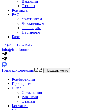
Вакансии
Отзывы
Контакты
FAQ
Участникам
Докладчикам
Спонсорам
Партнерам
Блог
+7 (495) 125-04-12
info@interforums.ru
План конференций
Показать меню
Конференции
Прошедшие
О нас
О компании
Вакансии
Отзывы
Контакты