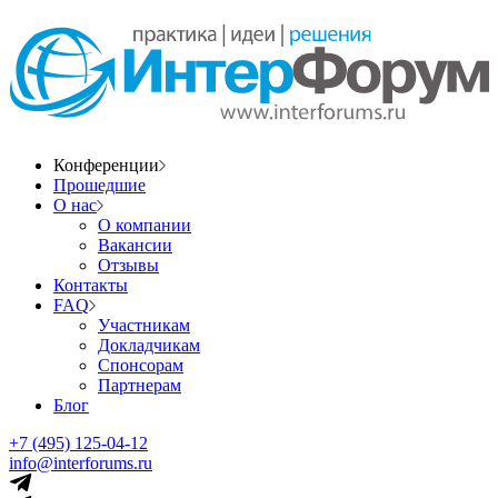
Конференции
Прошедшие
О нас
О компании
Вакансии
Отзывы
Контакты
FAQ
Участникам
Докладчикам
Спонсорам
Партнерам
Блог
+7 (495) 125-04-12
info@interforums.ru