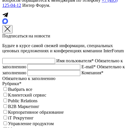
вопросов обращайтесь к менеджерам по телефону
+7 (495)
125-04-12
Интер Форум.
Подписаться на новости
Будьте в курсе самой свежей информации, специальных
ценовых предложениях и конференциях компании InterForum
Имя пользователя*
Обязательно к
заполнению
E-mail*
Обязательно к
заполнению
Компания*
Обязательно к заполнению
Рубрики*
Выбрать все
Клиентский сервис
Public Relations
B2B Маркетинг
Корпоративное образование
iT Рекрутинг
Управление продуктом