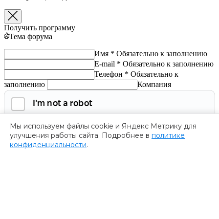
Получить программу
Тема форума
Имя *
Обязательно к заполнению
E-mail *
Обязательно к заполнению
Телефон *
Обязательно к
заполнению
Компания
Мы используем файлы cookie и Яндекс Метрику для
улучшения работы сайта. Подробнее в
политике
конфиденциальности
.
Обязательно к заполнению
Нажимая на кнопку, я соглашаюсь с
политикой
конфиденциальности
и даю согласие на
обработку
персональных данных.
Получить программу