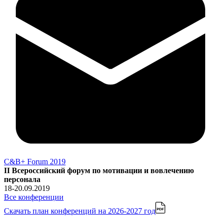
С&B+ Forum 2019
II Всероссийский форум по мотивации и вовлечению
персонала
18-20.09.2019
Все конференции
Скачать план конференций
на 2026-2027 год