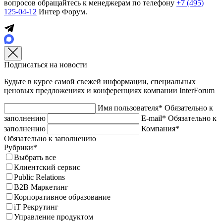
вопросов обращайтесь к менеджерам по телефону
+7 (495)
125-04-12
Интер Форум.
Подписаться на новости
Будьте в курсе самой свежей информации, специальных
ценовых предложениях и конференциях компании InterForum
Имя пользователя*
Обязательно к
заполнению
E-mail*
Обязательно к
заполнению
Компания*
Обязательно к заполнению
Рубрики*
Выбрать все
Клиентский сервис
Public Relations
B2B Маркетинг
Корпоративное образование
iT Рекрутинг
Управление продуктом