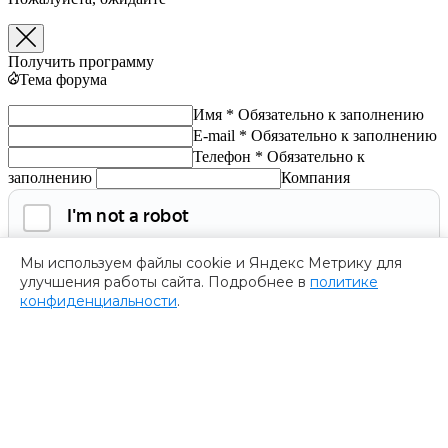
Получить программу
Тема форума
Имя *
Обязательно к заполнению
E-mail *
Обязательно к заполнению
Телефон *
Обязательно к
заполнению
Компания
Мы используем файлы cookie и Яндекс Метрику для
улучшения работы сайта. Подробнее в
политике
конфиденциальности
.
Обязательно к заполнению
Нажимая на кнопку, я соглашаюсь с
политикой
конфиденциальности
и даю согласие на
обработку
персональных данных.
Получить программу