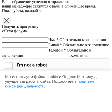
Ваше обращение успешно отправлено.
наши менеджеры свяжутся с вами в ближайшее время.
Пожалуйста, ожидайте
Получить программу
Тема форума
Имя *
Обязательно к заполнению
E-mail *
Обязательно к заполнению
Телефон *
Обязательно к
заполнению
Компания
Мы используем файлы cookie и Яндекс Метрику для
улучшения работы сайта. Подробнее в
политике
конфиденциальности
.
Обязательно к заполнению
Нажимая на кнопку, я соглашаюсь с
политикой
конфиденциальности
и даю согласие на
обработку
персональных данных.