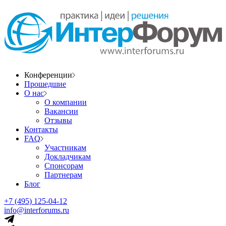
Конференции
Прошедшие
О нас
О компании
Вакансии
Отзывы
Контакты
FAQ
Участникам
Докладчикам
Спонсорам
Партнерам
Блог
+7 (495) 125-04-12
info@interforums.ru