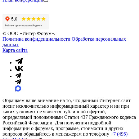
© ООО «Интер Форум».
Политика конфиденциальности
Обработка персональных
данных
Карта сайта
Обращаем ваше внимание на то, что данный Интернет-сайт
носит исключительно информационный характер и ни при
каких условиях не является публичной офертой,
определяемой положениями Статьи 437 Гражданского кодекса
Российской Федерации. Для получения подробной
информации о форумах, программе, стоимости и других
вопросов обращайтесь к менеджерам по телефону
+7 (495)