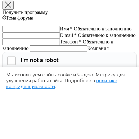
Получить программу
Тема форума
Имя *
Обязательно к заполнению
E-mail *
Обязательно к заполнению
Телефон *
Обязательно к
заполнению
Компания
Мы используем файлы cookie и Яндекс Метрику для
улучшения работы сайта. Подробнее в
политике
конфиденциальности
.
Обязательно к заполнению
Нажимая на кнопку, я соглашаюсь с
политикой
конфиденциальности
и даю согласие на
обработку
персональных данных.
Получить программу