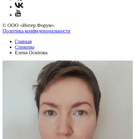
© ООО «Интер Форум».
Политика конфиденциальности
Главная
Спикеры
Елена Осипова