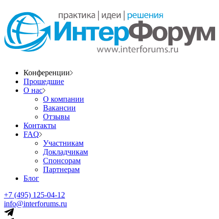
Конференции
Прошедшие
О нас
О компании
Вакансии
Отзывы
Контакты
FAQ
Участникам
Докладчикам
Спонсорам
Партнерам
Блог
+7 (495) 125-04-12
info@interforums.ru