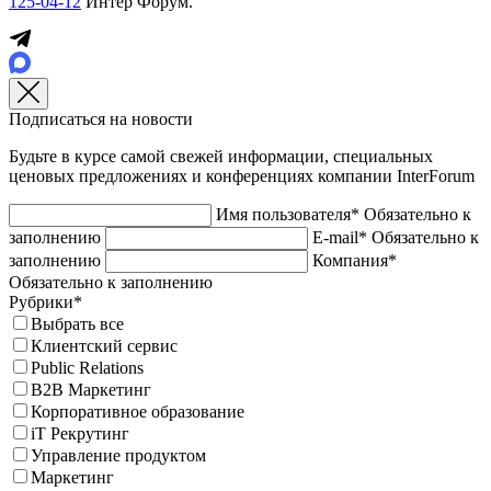
125-04-12
Интер Форум.
Подписаться на новости
Будьте в курсе самой свежей информации, специальных
ценовых предложениях и конференциях компании InterForum
Имя пользователя*
Обязательно к
заполнению
E-mail*
Обязательно к
заполнению
Компания*
Обязательно к заполнению
Рубрики*
Выбрать все
Клиентский сервис
Public Relations
B2B Маркетинг
Корпоративное образование
iT Рекрутинг
Управление продуктом
Маркетинг