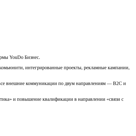
ормы YouDo Бизнес.
, комьюнити, интегрированные проекты, рекламные кампании,
за все внешние коммуникации по двум направлениям — B2C и
стика» и повышение квалификации в направлении «связи с