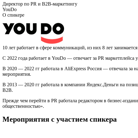
Директор по PR и B2B-маркетингу
YouDo
О спикере
10 лет работает в сфере коммуникаций, из них 8 лет занимает
C 2022 года работает в YouDo — отвечает за PR маркетплейса 
В 2020 — 2022 гг работала в AliExpress Россия — отвечала 
мероприятия.
В 2013 — 2020 гг работала в компании Яндекс.Деньги на пози
B2B.
Прежде чем перейти в PR работала редактором в бизнес-издан
общественностью».
Мероприятия с участием спикера