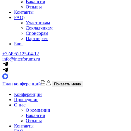
Вакансии
Отзывы
Контакты
FAQ
Участникам
Докладчикам
Спонсорам
Партнерам
Блог
+7 (495) 125-04-12
info@interforums.ru
План конференций
Показать меню
Конференции
Прошедшие
О нас
О компании
Вакансии
Отзывы
Контакты