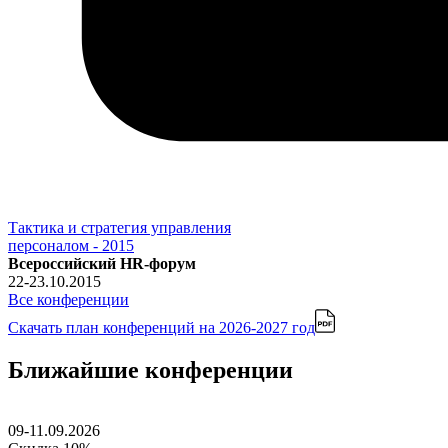
Тактика и стратегия управления
персоналом - 2015
Всероссийский HR-форум
22-23.10.2015
Все конференции
Скачать план конференций
на 2026-2027 год
Ближайшие конференции
09-11.09.2026