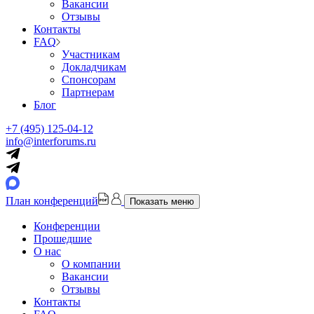
Вакансии
Отзывы
Контакты
FAQ
Участникам
Докладчикам
Спонсорам
Партнерам
Блог
+7 (495) 125-04-12
info@interforums.ru
План конференций
Показать меню
Конференции
Прошедшие
О нас
О компании
Вакансии
Отзывы
Контакты