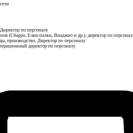
сети
 Директор по персоналу
нов (Сбарро, Елки-палки, Виаджио и др.), директор по персонал
ы, производство. Директор по персоналу
 Операционный директор по персоналу