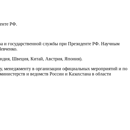
енте РФ.
ва и государственной службы при Президенте РФ. Научным
евченко.
ндия, Швеция, Китай, Австрия, Япония).
лу, менеджменту в организации официальных мероприятий и по
инистерств и ведомств России и Казахстана в области