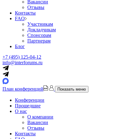
Вакансии
Отзывы
Контакты
FAQ
Участникам
Докладчикам
Спонсорам
Партнерам
Блог
+7 (495) 125-04-12
info@interforums.ru
План конференций
Показать меню
Конференции
Прошедшие
О нас
О компании
Вакансии
Отзывы
Контакты