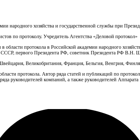
мии народного хозяйства и государственной службы при Презид
тов по протоколу. Учредитель Агентства «Деловой протокол»
в области протокола в Российской академии народного хозяйст
 СССР, первого Президента РФ, советник Президента РФ В.Н. Ш
Швейцария, Великобритания, Франция, Бельгия, Венгрия, Финля
бласти протокола. Автор ряда статей и публикаций по протоко
яда руководителей компаний, а также руководителей Аппарата м