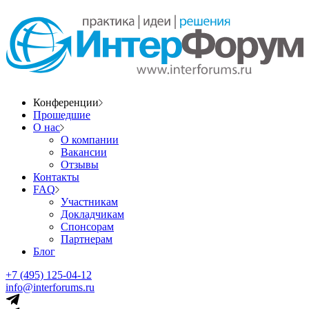
Конференции
Прошедшие
О нас
О компании
Вакансии
Отзывы
Контакты
FAQ
Участникам
Докладчикам
Спонсорам
Партнерам
Блог
+7 (495) 125-04-12
info@interforums.ru