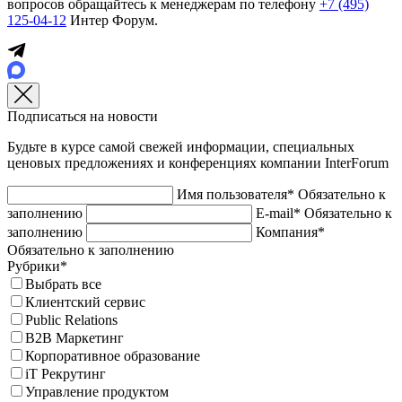
вопросов обращайтесь к менеджерам по телефону
+7 (495)
125-04-12
Интер Форум.
Подписаться на новости
Будьте в курсе самой свежей информации, специальных
ценовых предложениях и конференциях компании InterForum
Имя пользователя*
Обязательно к
заполнению
E-mail*
Обязательно к
заполнению
Компания*
Обязательно к заполнению
Рубрики*
Выбрать все
Клиентский сервис
Public Relations
B2B Маркетинг
Корпоративное образование
iT Рекрутинг
Управление продуктом