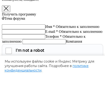
Получить программу
Тема форума
Имя *
Обязательно к заполнению
E-mail *
Обязательно к заполнению
Телефон *
Обязательно к
заполнению
Компания
Мы используем файлы cookie и Яндекс Метрику для
улучшения работы сайта. Подробнее в
политике
конфиденциальности
.
Обязательно к заполнению
Нажимая на кнопку, я соглашаюсь с
политикой
конфиденциальности
и даю согласие на
обработку
персональных данных.
Получить программу