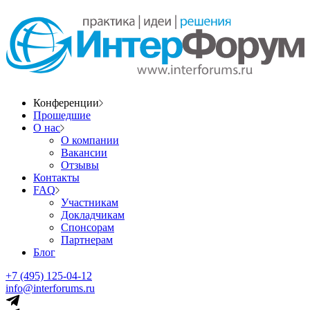
Конференции
Прошедшие
О нас
О компании
Вакансии
Отзывы
Контакты
FAQ
Участникам
Докладчикам
Спонсорам
Партнерам
Блог
+7 (495) 125-04-12
info@interforums.ru