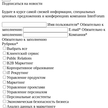
Подписаться на новости
Будьте в курсе самой свежей информации, специальных
ценовых предложениях и конференциях компании InterForum
Имя пользователя*
Обязательно к
заполнению
E-mail*
Обязательно к
заполнению
Компания*
Обязательно к заполнению
Рубрики*
Выбрать все
Клиентский сервис
Public Relations
B2B Маркетинг
Корпоративное образование
iT Рекрутинг
Управление продуктом
Маркетинг
Управление проектами
Управление персоналом
Персональные ассистенты
Экономическая безопасность бизнеса
Анализ данных в маркетинге