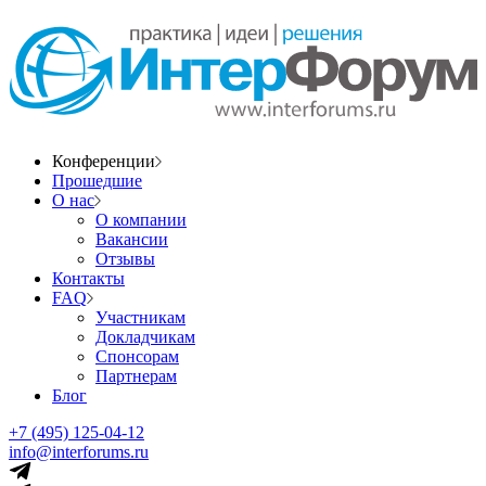
Конференции
Прошедшие
О нас
О компании
Вакансии
Отзывы
Контакты
FAQ
Участникам
Докладчикам
Спонсорам
Партнерам
Блог
+7 (495) 125-04-12
info@interforums.ru