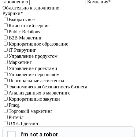
заполнению
Компания*
Обязательно к заполнению
Рубрики*
Выбрать все
Клиентский сервис
Public Relations
B2B Маркетинг
Корпоративное образование
iT Рекрутинг
Управление продуктом
Маркетинг
Управление проектами
Управление персоналом
Персональные ассистенты
Экономическая безопасность бизнеса
Анализ данных в маркетинге
Корпоративные закупки
Fmcg
Торговый маркетинг
Ритейл
UX/UI дизайн