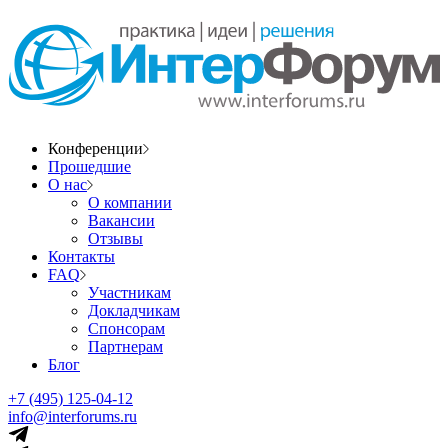
Конференции
Прошедшие
О нас
О компании
Вакансии
Отзывы
Контакты
FAQ
Участникам
Докладчикам
Спонсорам
Партнерам
Блог
+7 (495) 125-04-12
info@interforums.ru