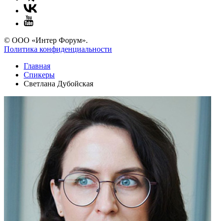
© ООО «Интер Форум».
Политика конфиденциальности
Главная
Спикеры
Светлана Дубойская