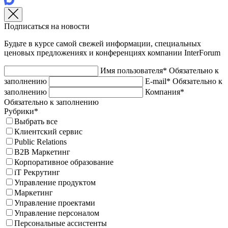
Подписаться на новости
Будьте в курсе самой свежей информации, специальных
ценовых предложениях и конференциях компании InterForum
Имя пользователя*
Обязательно к
заполнению
E-mail*
Обязательно к
заполнению
Компания*
Обязательно к заполнению
Рубрики*
Выбрать все
Клиентский сервис
Public Relations
B2B Маркетинг
Корпоративное образование
iT Рекрутинг
Управление продуктом
Маркетинг
Управление проектами
Управление персоналом
Персональные ассистенты