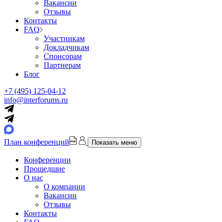
Вакансии
Отзывы
Контакты
FAQ
Участникам
Докладчикам
Спонсорам
Партнерам
Блог
+7 (495) 125-04-12
info@interforums.ru
План конференций
Показать меню
Конференции
Прошедшие
О нас
О компании
Вакансии
Отзывы
Контакты