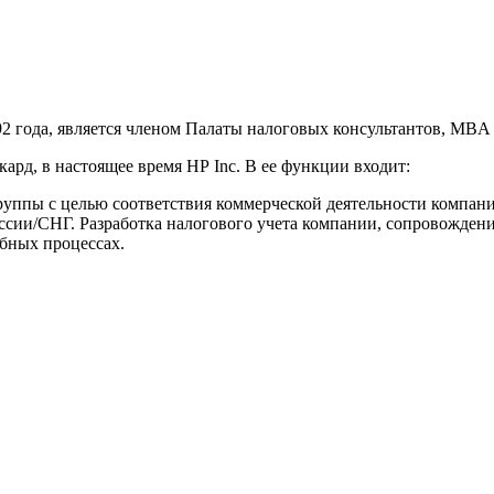
92 года, является членом Палаты налоговых консультантов,
MBA
ккард, в настоящее время НР
Inc
. В ее функции входит:
уппы с целью соответствия коммерческой деятельности компан
сии/СНГ. Разработка налогового учета компании, сопровожден
ебных процессах.