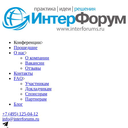
Конференции
Прошедшие
О нас
О компании
Вакансии
Отзывы
Контакты
FAQ
Участникам
Докладчикам
Спонсорам
Партнерам
Блог
+7 (495) 125-04-12
info@interforums.ru