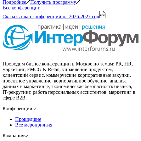
Подробнее
Получить программу
Все конференции
Скачать план конференций
на 2026-2027 год
Проводим бизнес конференции в Москве по темам: PR, HR,
маркетинг, FMCG & Retail, управление продуктом,
клиентский сервис, коммерческие корпоративные закупки,
проектное управление, корпоративное обучение, анализа
данных в маркетинге, экономическая безопасность бизнеса,
IT-рекрутинг, работа персональных ассистентов, маркетинг в
сфере B2B.
Конференции
Прошедшие
Все мероприятия
Компания