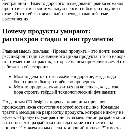
нестрашной». Вместо дорогого исследования рынка команда
просто выкатила минимальную версию и быстро получила
ответ. Этот кейс – идеальный переход к главной теме
выступления.
Почему продукты умирают:
рассинхрон стадии и инструментов
Главная мысль доклада: «Провал продукта – это почти всегда
рассинхрон стадии жизненного цикла продукта и того набора
инструментов и практик, которые на нём применяются». Это
работает в обе стороны:
Можно делать что-то тяжёлое и дорогое, когда надо
было просто быстро и дёшево проверить.
Можно продолжать «возиться на коленке», когда уже
пора строить твёрдый технологический фундамент.
По данным CB Insights, порядка половины провалов
происходит из-за отсутствия потребности рынка. Команды
тратят 6 месяцев на разработку продукта, который никому не
нужен. «Продукты умирают не из-за медленной разработки, а
из-за того, что разработка полгода пытается ответить на
вопрос: "Сможем ли мы сделать хороший продукт?" вместо