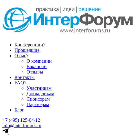
Конференции
Прошедшие
О нас
О компании
Вакансии
Отзывы
Контакты
FAQ
Участникам
Докладчикам
Спонсорам
Партнерам
Блог
+7 (495) 125-04-12
info@interforums.ru