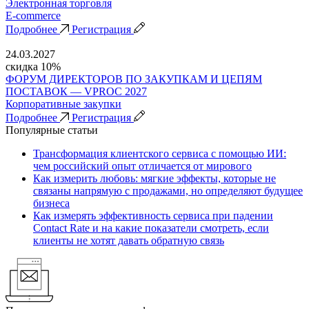
Электронная торговля
E-commerce
Подробнее
Регистрация
24.03.2027
скидка 10%
ФОРУМ ДИРЕКТОРОВ ПО ЗАКУПКАМ И ЦЕПЯМ
ПОСТАВОК — VPROC 2027
Корпоративные закупки
Подробнее
Регистрация
Популярные статьи
Трансформация клиентского сервиса с помощью ИИ:
чем российский опыт отличается от мирового
Как измерить любовь: мягкие эффекты, которые не
связаны напрямую с продажами, но определяют будущее
бизнеса
Как измерять эффективность сервиса при падении
Contact Rate и на какие показатели смотреть, если
клиенты не хотят давать обратную связь