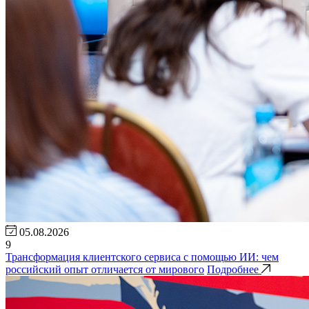
05.08.2026
9
Трансформация клиентского сервиса с помощью ИИ: чем
российский опыт отличается от мирового
Подробнее