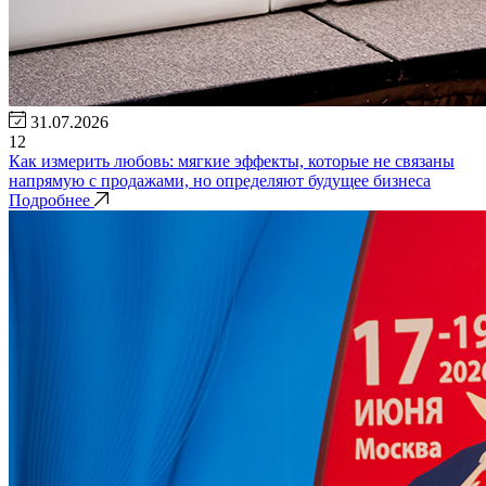
31.07.2026
12
Как измерить любовь: мягкие эффекты, которые не связаны
напрямую с продажами, но определяют будущее бизнеса
Подробнее