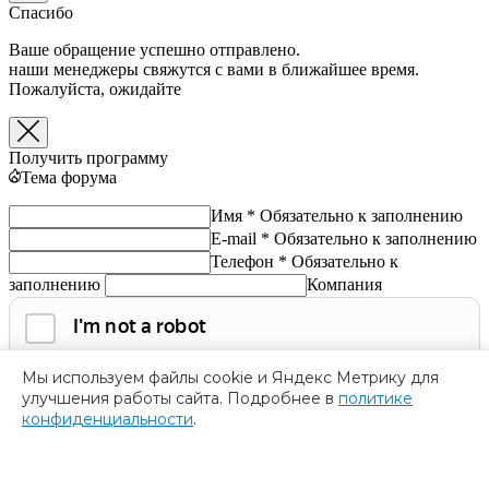
Спасибо
Ваше обращение успешно отправлено.
наши менеджеры свяжутся с вами в ближайшее время.
Пожалуйста, ожидайте
Получить программу
Тема форума
Имя *
Обязательно к заполнению
E-mail *
Обязательно к заполнению
Телефон *
Обязательно к
заполнению
Компания
Мы используем файлы cookie и Яндекс Метрику для
улучшения работы сайта. Подробнее в
политике
конфиденциальности
.
Обязательно к заполнению
Нажимая на кнопку, я соглашаюсь с
политикой
конфиденциальности
и даю согласие на
обработку