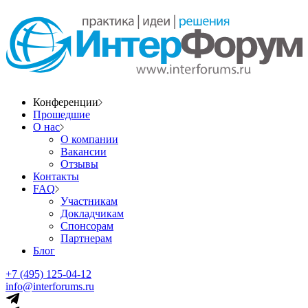
Конференции
Прошедшие
О нас
О компании
Вакансии
Отзывы
Контакты
FAQ
Участникам
Докладчикам
Спонсорам
Партнерам
Блог
+7 (495) 125-04-12
info@interforums.ru