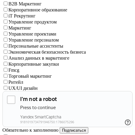
B2B Маркетинг
Корпоративное образование
iT Рекрутинг
Управление продуктом
Маркетинг
Управление проектами
Управление персоналом
Персональные ассистенты
Экономическая безопасность бизнеса
Анализ данных в маркетинге
Корпоративные закупки
Fmcg
Торговый маркетинг
Ритейл
UX/UI дизайн
Обязательно к заполнению
Подписаться