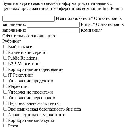
Будьте в курсе самой свежей информации, специальных
ценовых предложениях и конференциях компании InterForum
Имя пользователя*
Обязательно к
заполнению
E-mail*
Обязательно к
заполнению
Компания*
Обязательно к заполнению
Рубрики*
Выбрать все
Клиентский сервис
Public Relations
B2B Маркетинг
Корпоративное образование
iT Рекрутинг
Управление продуктом
Маркетинг
Управление проектами
Управление персоналом
Персональные ассистенты
Экономическая безопасность бизнеса
Анализ данных в маркетинге
Корпоративные закупки
Fmcg