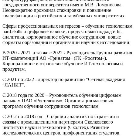
государственного университета имени М.В. Ломоносова.
Неоднократно проходила стажировки и повышение
квалификации в российских и зарубежных университетах.
Сферы профессиональных интересов – обучение технологиям,
hard-skills и цифровые навыки, продуктовый подход и hr-
аналитика, корпоративное обучение сотрудников, новые
форматы образования и организации научных исследований.
В 2020 - 2021, а также с 2022 - Руководитель Группы развития
ИТ-компетенций АО «Гринатом» (ГК «Росатом»).
Корпоративное и отраслевое обучение ИТ-технологиям и
продуктам.
С 2021 по 2022 - директор по развитию "Сетевая академия
"ЛАНИТ".
С 2018 года по 2020 – Руководитель обучения цифровым
навыкам ПАО «Ростелеком». Организация массовых
программ обучения сотрудников технологиям.
С 2012 по 2018 год – Старший аналитик по стратегии и
связям с промышленными партнерами Сколковского
института науки и технологий (Сколтех). Развитие
исследовательских центров, профориентация студентов,