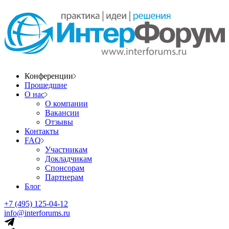
Конференции
Прошедшие
О нас
О компании
Вакансии
Отзывы
Контакты
FAQ
Участникам
Докладчикам
Спонсорам
Партнерам
Блог
+7 (495) 125-04-12
info@interforums.ru