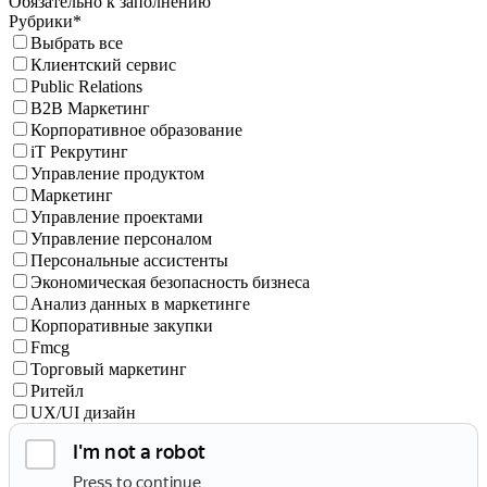
Обязательно к заполнению
Рубрики*
Выбрать все
Клиентский сервис
Public Relations
B2B Маркетинг
Корпоративное образование
iT Рекрутинг
Управление продуктом
Маркетинг
Управление проектами
Управление персоналом
Персональные ассистенты
Экономическая безопасность бизнеса
Анализ данных в маркетинге
Корпоративные закупки
Fmcg
Торговый маркетинг
Ритейл
UX/UI дизайн