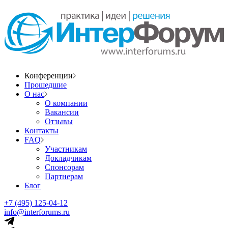
Конференции
Прошедшие
О нас
О компании
Вакансии
Отзывы
Контакты
FAQ
Участникам
Докладчикам
Спонсорам
Партнерам
Блог
+7 (495) 125-04-12
info@interforums.ru