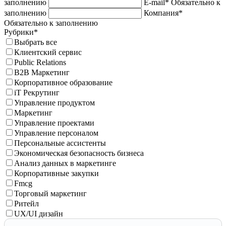
заполнению
E-mail*
Обязательно к
заполнению
Компания*
Обязательно к заполнению
Рубрики*
Выбрать все
Клиентский сервис
Public Relations
B2B Маркетинг
Корпоративное образование
iT Рекрутинг
Управление продуктом
Маркетинг
Управление проектами
Управление персоналом
Персональные ассистенты
Экономическая безопасность бизнеса
Анализ данных в маркетинге
Корпоративные закупки
Fmcg
Торговый маркетинг
Ритейл
UX/UI дизайн