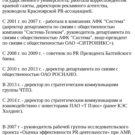
государственного университета, работала корреспондентом
краевой газеты, директором рекламного агентства,
руководила Красноярской PR-ассоциацией.
С 2001 г. по 2007 г. - работала в компаниях АФК "Система"
(директор департамента по связям с общественностью
компании "Система-Телеком", руководитель департамента по
связям с общественностью АФК "Система", вице-президент
по связям с общественностью ОАО «СИТРОНИКС»).
С 2008 г. по 2009 г. – советник по PR Президента Балтийского
банка.
С 2010 г. по 2013 г. - директор департамента по связям с
общественностью ОАО РОСНАНО.
В 2013 г. - директор по стратегическим коммуникациям
группы ЧТПЗ.
С 2014 г. - директор по стратегическим коммуникациям и
взаимодействию с инвесторами ПАО «Т Плюс» (ранее КЭС
Холдинг).
В 2007 г - руководитель рабочей группы исследовательского
проекта «Оценка эффективности PR-деятельности» при АМР,