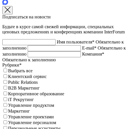
Подписаться на новости
Будьте в курсе самой свежей информации, специальных
ценовых предложениях и конференциях компании InterForum
Имя пользователя*
Обязательно к
заполнению
E-mail*
Обязательно к
заполнению
Компания*
Обязательно к заполнению
Рубрики*
Выбрать все
Клиентский сервис
Public Relations
B2B Маркетинг
Корпоративное образование
iT Рекрутинг
Управление продуктом
Маркетинг
Управление проектами
Управление персоналом
Персональные ассистенты