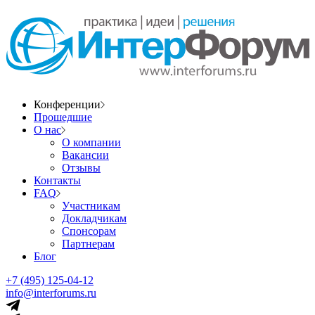
Конференции
Прошедшие
О нас
О компании
Вакансии
Отзывы
Контакты
FAQ
Участникам
Докладчикам
Спонсорам
Партнерам
Блог
+7 (495) 125-04-12
info@interforums.ru