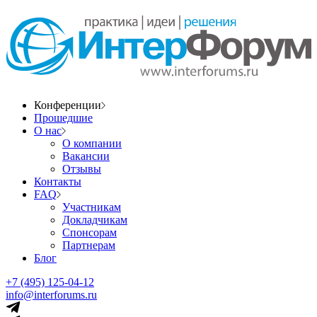
Конференции
Прошедшие
О нас
О компании
Вакансии
Отзывы
Контакты
FAQ
Участникам
Докладчикам
Спонсорам
Партнерам
Блог
+7 (495) 125-04-12
info@interforums.ru