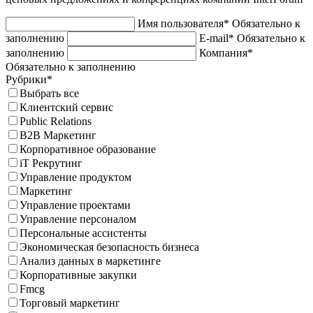
Имя пользователя*
Обязательно к
заполнению
E-mail*
Обязательно к
заполнению
Компания*
Обязательно к заполнению
Рубрики*
Выбрать все
Клиентский сервис
Public Relations
B2B Маркетинг
Корпоративное образование
iT Рекрутинг
Управление продуктом
Маркетинг
Управление проектами
Управление персоналом
Персональные ассистенты
Экономическая безопасность бизнеса
Анализ данных в маркетинге
Корпоративные закупки
Fmcg
Торговый маркетинг