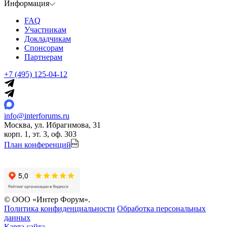
Информация
FAQ
Участникам
Докладчикам
Спонсорам
Партнерам
+7 (495) 125-04-12
info@interforums.ru
Москва, ул. Ибрагимова, 31
корп. 1, эт. 3, оф. 303
План конференций
© ООО «Интер Форум».
Политика конфиденциальности
Обработка персональных
данных
Карта сайта