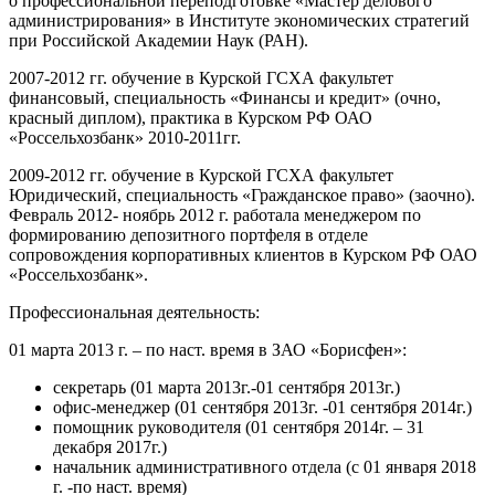
о профессиональной переподготовке «Мастер делового
администрирования» в Институте экономических стратегий
при Российской Академии Наук (РАН).
2007-2012 гг. обучение в Курской ГСХА факультет
финансовый, специальность «Финансы и кредит» (очно,
красный диплом), практика в Курском РФ ОАО
«Россельхозбанк» 2010-2011гг.
2009-2012 гг. обучение в Курской ГСХА факультет
Юридический, специальность «Гражданское право» (заочно).
Февраль 2012- ноябрь 2012 г. работала менеджером по
формированию депозитного портфеля в отделе
сопровождения корпоративных клиентов в Курском РФ ОАО
«Россельхозбанк».
Профессиональная деятельность:
01 марта 2013 г. – по наст. время в ЗАО «Борисфен»:
секретарь (01 марта 2013г.-01 сентября 2013г.)
офис-менеджер (01 сентября 2013г. -01 сентября 2014г.)
помощник руководителя (01 сентября 2014г. – 31
декабря 2017г.)
начальник административного отдела (с 01 января 2018
г. -по наст. время)