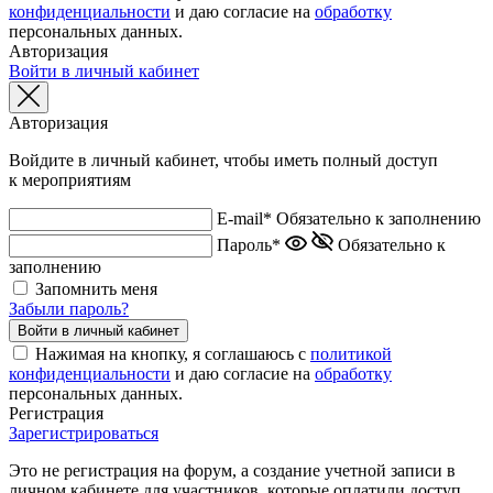
конфиденциальности
и даю согласие на
обработку
персональных данных.
Авторизация
Войти в личный кабинет
Авторизация
Войдите в личный кабинет, чтобы иметь полный доступ
к мероприятиям
E-mail*
Обязательно к заполнению
Пароль*
Обязательно к
заполнению
Запомнить меня
Забыли пароль?
Нажимая на кнопку, я соглашаюсь с
политикой
конфиденциальности
и даю согласие на
обработку
персональных данных.
Регистрация
Зарегистрироваться
Это не регистрация на форум, а создание учетной записи в
личном кабинете для участников, которые оплатили доступ.