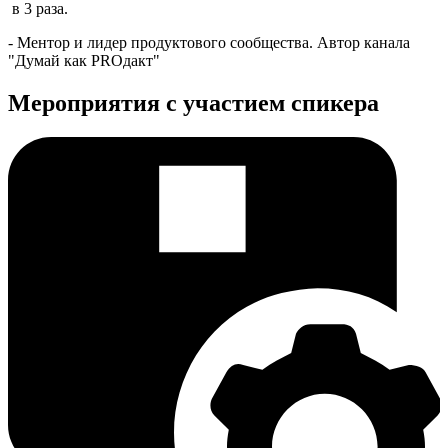
в 3 раза.
- Ментор и лидер продуктового сообщества. Автор канала
"Думай как PROдакт"
Мероприятия с участием спикера