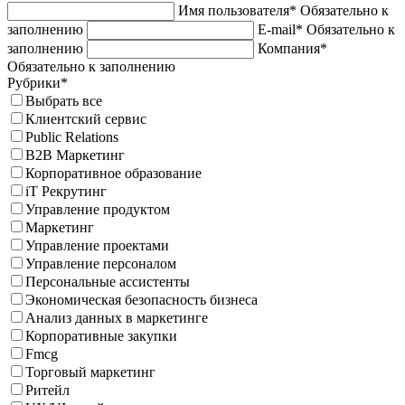
Имя пользователя*
Обязательно к
заполнению
E-mail*
Обязательно к
заполнению
Компания*
Обязательно к заполнению
Рубрики*
Выбрать все
Клиентский сервис
Public Relations
B2B Маркетинг
Корпоративное образование
iT Рекрутинг
Управление продуктом
Маркетинг
Управление проектами
Управление персоналом
Персональные ассистенты
Экономическая безопасность бизнеса
Анализ данных в маркетинге
Корпоративные закупки
Fmcg
Торговый маркетинг
Ритейл