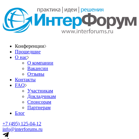
Конференции
Прошедшие
О нас
О компании
Вакансии
Отзывы
Контакты
FAQ
Участникам
Докладчикам
Спонсорам
Партнерам
Блог
+7 (495) 125-04-12
info@interforums.ru