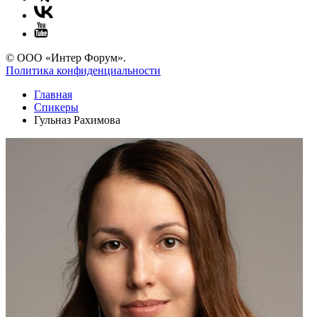
© ООО «Интер Форум».
Политика конфиденциальности
Главная
Спикеры
Гульназ Рахимова