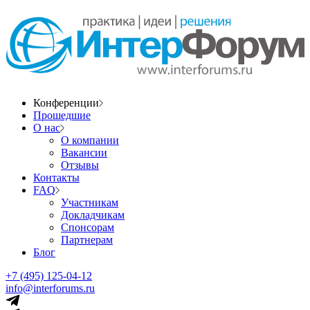
Конференции
Прошедшие
О нас
О компании
Вакансии
Отзывы
Контакты
FAQ
Участникам
Докладчикам
Спонсорам
Партнерам
Блог
+7 (495) 125-04-12
info@interforums.ru