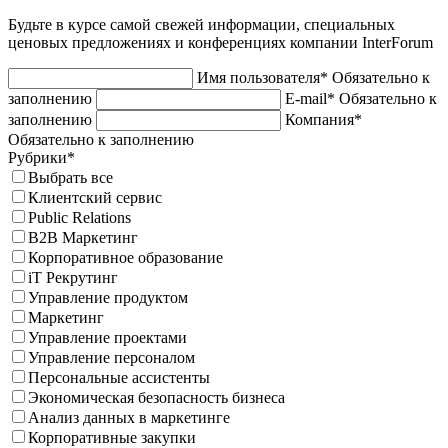
Будьте в курсе самой свежей информации, специальных
ценовых предложениях и конференциях компании InterForum
Имя пользователя*
Обязательно к
заполнению
E-mail*
Обязательно к
заполнению
Компания*
Обязательно к заполнению
Рубрики*
Выбрать все
Клиентский сервис
Public Relations
B2B Маркетинг
Корпоративное образование
iT Рекрутинг
Управление продуктом
Маркетинг
Управление проектами
Управление персоналом
Персональные ассистенты
Экономическая безопасность бизнеса
Анализ данных в маркетинге
Корпоративные закупки