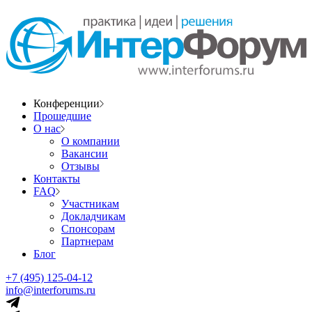
Конференции
Прошедшие
О нас
О компании
Вакансии
Отзывы
Контакты
FAQ
Участникам
Докладчикам
Спонсорам
Партнерам
Блог
+7 (495) 125-04-12
info@interforums.ru