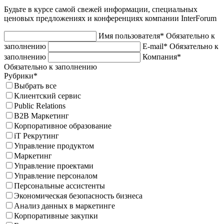
Будьте в курсе самой свежей информации, специальных
ценовых предложениях и конференциях компании InterForum
Имя пользователя*
Обязательно к
заполнению
E-mail*
Обязательно к
заполнению
Компания*
Обязательно к заполнению
Рубрики*
Выбрать все
Клиентский сервис
Public Relations
B2B Маркетинг
Корпоративное образование
iT Рекрутинг
Управление продуктом
Маркетинг
Управление проектами
Управление персоналом
Персональные ассистенты
Экономическая безопасность бизнеса
Анализ данных в маркетинге
Корпоративные закупки