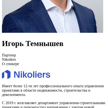
Игорь Темнышев
Партнер
Nikoliers
О спикере
Имеет более 12-ти лет профессионального опыта управления
проектами в области недвижимости, строительства и
девелопмента.
С 2019 г. возглавляет департамент управления строительными
проектами и перезапустил направление с учетом новой