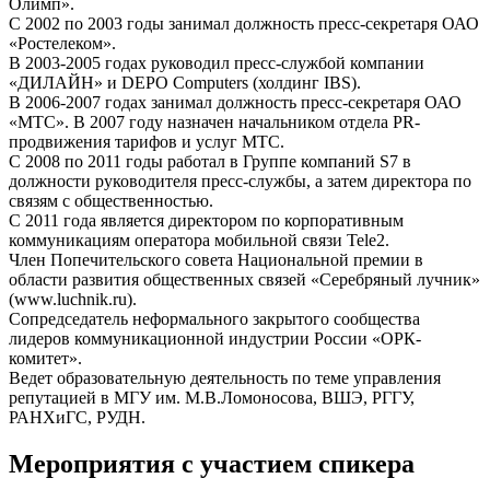
Олимп».
С 2002 по 2003 годы занимал должность пресс-секретаря ОАО
«Ростелеком».
В 2003-2005 годах руководил пресс-службой компании
«ДИЛАЙН» и DEPO Computers (холдинг IBS).
В 2006-2007 годах занимал должность пресс-секретаря ОАО
«МТС». В 2007 году назначен начальником отдела PR-
продвижения тарифов и услуг МТС.
С 2008 по 2011 годы работал в Группе компаний S7 в
должности руководителя пресс-службы, а затем директора по
связям с общественностью.
С 2011 года является директором по корпоративным
коммуникациям оператора мобильной связи Tele2.
Член Попечительского совета Национальной премии в
области развития общественных связей «Серебряный лучник»
(www.luchnik.ru).
Сопредседатель неформального закрытого сообщества
лидеров коммуникационной индустрии России «ОРК-
комитет».
Ведет образовательную деятельность по теме управления
репутацией в МГУ им. М.В.Ломоносова, ВШЭ, РГГУ,
РАНХиГС, РУДН.
Мероприятия с участием спикера