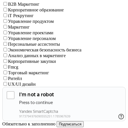
B2B Маркетинг
Корпоративное образование
iT Рекрутинг
Управление продуктом
Маркетинг
Управление проектами
Управление персоналом
Персональные ассистенты
Экономическая безопасность бизнеса
Анализ данных в маркетинге
Корпоративные закупки
Fmcg
Торговый маркетинг
Ритейл
UX/UI дизайн
Обязательно к заполнению
Подписаться