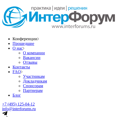
Конференции
Прошедшие
О нас
О компании
Вакансии
Отзывы
Контакты
FAQ
Участникам
Докладчикам
Спонсорам
Партнерам
Блог
+7 (495) 125-04-12
info@interforums.ru