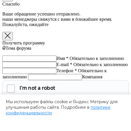
Спасибо
Ваше обращение успешно отправлено.
наши менеджеры свяжутся с вами в ближайшее время.
Пожалуйста, ожидайте
Получить программу
Тема форума
Имя *
Обязательно к заполнению
E-mail *
Обязательно к заполнению
Телефон *
Обязательно к
заполнению
Компания
Мы используем файлы cookie и Яндекс Метрику для
улучшения работы сайта. Подробнее в
политике
конфиденциальности
.
Обязательно к заполнению
Нажимая на кнопку, я соглашаюсь с
политикой
конфиденциальности
и даю согласие на
обработку