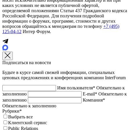
носит исключительно информационный характер и ни при
каких условиях не является публичной офертой,
определяемой положениями Статьи 437 Гражданского кодекса
Российской Федерации. Для получения подробной
информации о форумах, программе, стоимости и других
вопросов обращайтесь к менеджерам по телефону
+7 (495)
125-04-12
Интер Форум.
Подписаться на новости
Будьте в курсе самой свежей информации, специальных
ценовых предложениях и конференциях компании InterForum
Имя пользователя*
Обязательно к
заполнению
E-mail*
Обязательно к
заполнению
Компания*
Обязательно к заполнению
Рубрики*
Выбрать все
Клиентский сервис
Public Relations