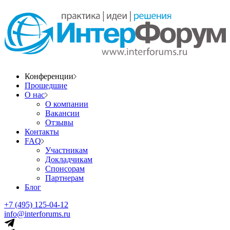
Конференции
Прошедшие
О нас
О компании
Вакансии
Отзывы
Контакты
FAQ
Участникам
Докладчикам
Спонсорам
Партнерам
Блог
+7 (495) 125-04-12
info@interforums.ru