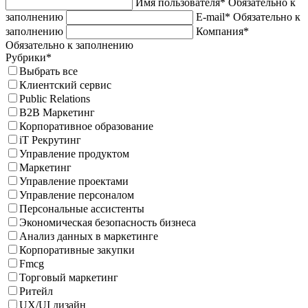
Имя пользователя*
Обязательно к
заполнению
E-mail*
Обязательно к
заполнению
Компания*
Обязательно к заполнению
Рубрики*
Выбрать все
Клиентский сервис
Public Relations
B2B Маркетинг
Корпоративное образование
iT Рекрутинг
Управление продуктом
Маркетинг
Управление проектами
Управление персоналом
Персональные ассистенты
Экономическая безопасность бизнеса
Анализ данных в маркетинге
Корпоративные закупки
Fmcg
Торговый маркетинг
Ритейл
UX/UI дизайн