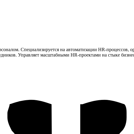
ерсоналом. Специализируется на автоматизации HR-процессов, 
удников. Управляет масштабными HR-проектами на стыке бизнес