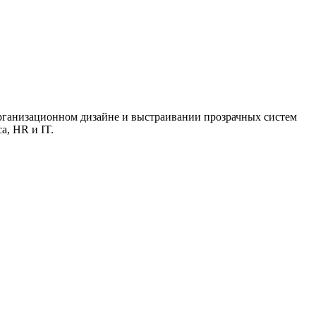
организационном дизайне и выстраивании прозрачных систем
а, HR и IT.