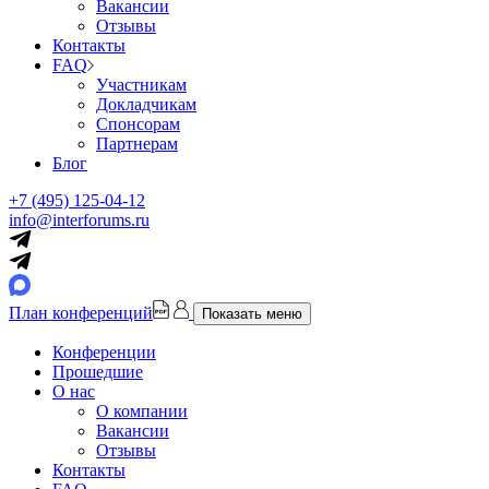
Вакансии
Отзывы
Контакты
FAQ
Участникам
Докладчикам
Спонсорам
Партнерам
Блог
+7 (495) 125-04-12
info@interforums.ru
План конференций
Показать меню
Конференции
Прошедшие
О нас
О компании
Вакансии
Отзывы
Контакты