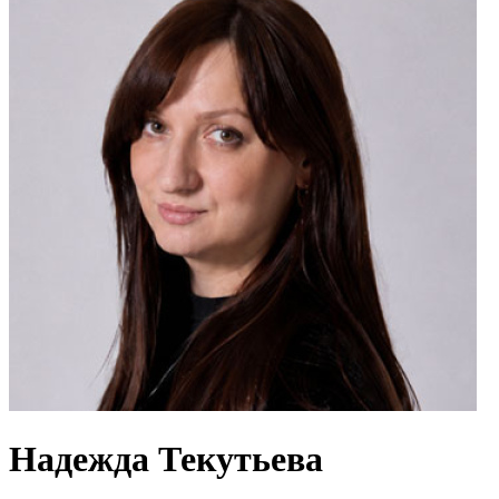
Надежда Текутьева