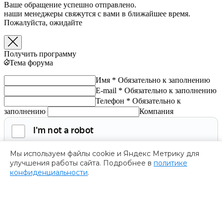
Ваше обращение успешно отправлено.
наши менеджеры свяжутся с вами в ближайшее время.
Пожалуйста, ожидайте
Получить программу
Тема форума
Имя *
Обязательно к заполнению
E-mail *
Обязательно к заполнению
Телефон *
Обязательно к
заполнению
Компания
Мы используем файлы cookie и Яндекс Метрику для
улучшения работы сайта. Подробнее в
политике
конфиденциальности
.
Обязательно к заполнению
Нажимая на кнопку, я соглашаюсь с
политикой
конфиденциальности
и даю согласие на
обработку
персональных данных.