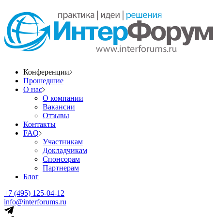
Конференции
Прошедшие
О нас
О компании
Вакансии
Отзывы
Контакты
FAQ
Участникам
Докладчикам
Спонсорам
Партнерам
Блог
+7 (495) 125-04-12
info@interforums.ru