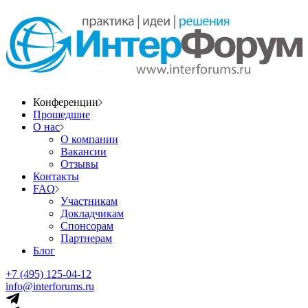
Конференции
Прошедшие
О нас
О компании
Вакансии
Отзывы
Контакты
FAQ
Участникам
Докладчикам
Спонсорам
Партнерам
Блог
+7 (495) 125-04-12
info@interforums.ru