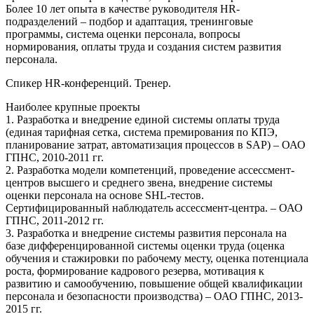
Более 10 лет опыта в качестве руководителя HR-
подразделений – подбор и адаптация, тренинговые
программы, система оценки персонала, вопросы
нормирования, оплаты труда и создания систем развития
персонала.
Спикер HR-конференций. Тренер.
Наиболее крупные проекты
1. Разработка и внедрение единой системы оплаты труда
(единая тарифная сетка, система премирования по КПЭ,
планирование затрат, автоматизация процессов в SAP) – ОАО
ГПНС, 2010-2011 гг.
2. Разработка модели компетенций, проведение ассессмент-
центров высшего и среднего звена, внедрение системы
оценки персонала на основе SHL-тестов.
Сертифицированный наблюдатель ассессмент-центра. – ОАО
ГПНС, 2011-2012 гг.
3. Разработка и внедрение системы развития персонала на
базе дифференцированной системы оценки труда (оценка
обучения и стажировки по рабочему месту, оценка потенциала
роста, формирование кадрового резерва, мотивация к
развитию и самообучению, повышение общей квалификации
персонала и безопасности производства) – ОАО ГПНС, 2013-
2015 гг.