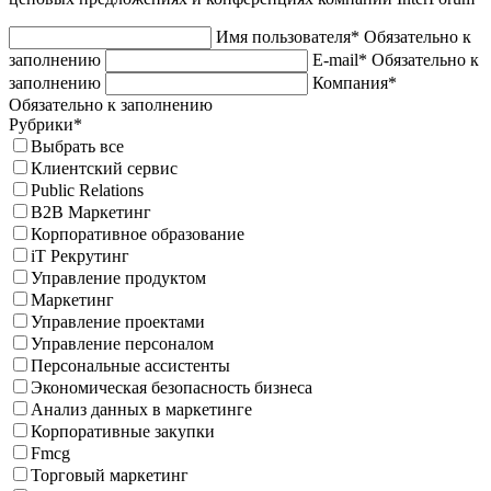
Имя пользователя*
Обязательно к
заполнению
E-mail*
Обязательно к
заполнению
Компания*
Обязательно к заполнению
Рубрики*
Выбрать все
Клиентский сервис
Public Relations
B2B Маркетинг
Корпоративное образование
iT Рекрутинг
Управление продуктом
Маркетинг
Управление проектами
Управление персоналом
Персональные ассистенты
Экономическая безопасность бизнеса
Анализ данных в маркетинге
Корпоративные закупки
Fmcg
Торговый маркетинг