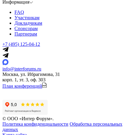
Информация
FAQ
Участникам
Докладчикам
Спонсорам
Партнерам
+7 (495) 125-04-12
info@interforums.ru
Москва, ул. Ибрагимова, 31
корп. 1, эт. 3, оф. 303
План конференций
© ООО «Интер Форум».
Политика конфиденциальности
Обработка персональных
данных
Карта сайта