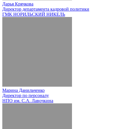
Дарья Крячкова
Директор департамента кадровой политики
ГМК НОРИЛЬСКИЙ НИКЕЛЬ
Марина Данильченко
Директор по персоналу
НПО им. С.А. Лавочкина