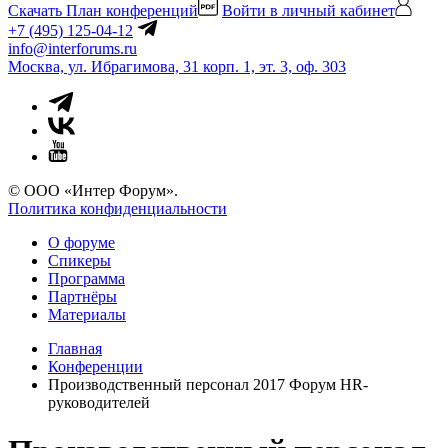
Скачать План конференций
Войти в личный кабинет
+7 (495) 125-04-12
info@interforums.ru
Москва, ул. Ибрагимова, 31 корп. 1, эт. 3, оф. 303
© ООО «Интер Форум».
Политика конфиденциальности
О форуме
Спикеры
Программа
Партнёры
Материалы
Главная
Конференции
Производственный персонал 2017 Форум HR-
руководителей