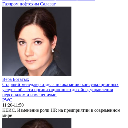
Газпром нефтехим Салават
Вера Богатых
Старший менеджер отдела по оказанию консультационных
услуг в области организационного дизайна, управления
персоналом и изменениями
PWC
11:20-11:50
КЕЙС. Изменение роли HR на предприятии в современном
мире