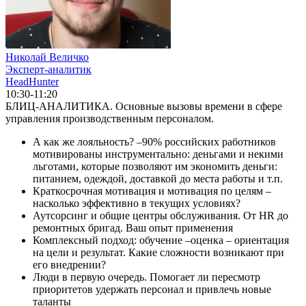
Николай Величко
Эксперт-аналитик
HeadHunter
10:30-11:20
БЛИЦ-АНАЛИТИКА. Основные вызовы времени в сфере
управления производственным персоналом.
А как же лояльность? –90% российских работников
мотивированы инструментально: деньгами и некими
льготами, которые позволяют им экономить деньги:
питанием, одеждой, доставкой до места работы и т.п.
Краткосрочная мотивация и мотивация по целям –
насколько эффективно в текущих условиях?
Аутсорсинг и общие центры обслуживания. От HR до
ремонтных бригад. Ваш опыт применения
Комплексный подход: обучение –оценка – ориентация
на цели и результат. Какие сложности возникают при
его внедрении?
Люди в первую очередь. Помогает ли пересмотр
приоритетов удержать персонал и привлечь новые
таланты