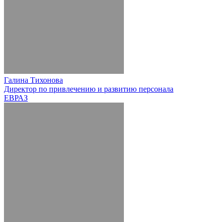
Галина Тихонова
Директор по привлечению и развитию персонала
ЕВРАЗ