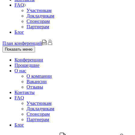
FAQ
Участникам
Докладчикам
Спонсорам
Партнерам
Блог
План конференций
Показать меню
Конференции
Прошедшие
О нас
О компании
Вакансии
Отзывы
Контакты
FAQ
Участникам
Докладчикам
Спонсорам
Партнерам
Блог