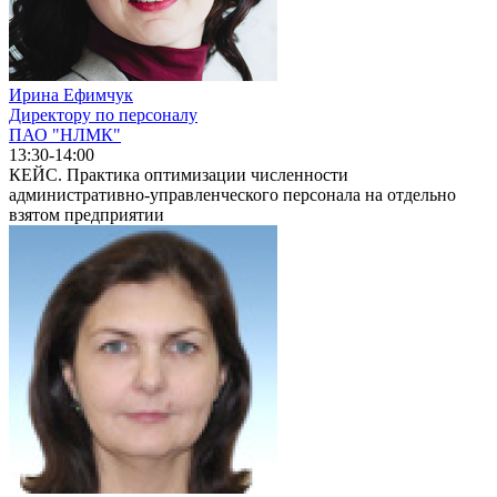
Ирина Ефимчук
Директору по персоналу
ПАО "НЛМК"
13:30-14:00
КЕЙС. Практика оптимизации численности
административно-управленческого персонала на отдельно
взятом предприятии