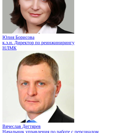
Юлия Борисова
к.э.н. Директор по реинжинирингу
НЛМК
Вячеслав Дегтярев
Начальник управления по работе с персоналом