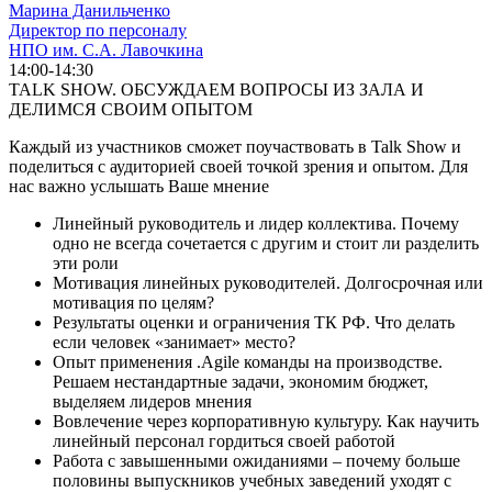
Марина Данильченко
Директор по персоналу
НПО им. С.А. Лавочкина
14:00-14:30
TALK SHOW. ОБСУЖДАЕМ ВОПРОСЫ ИЗ ЗАЛА И
ДЕЛИМСЯ СВОИМ ОПЫТОМ
Каждый из участников сможет поучаствовать в Talk Show и
поделиться с аудиторией своей точкой зрения и опытом. Для
нас важно услышать Ваше мнение
Линейный руководитель и лидер коллектива. Почему
одно не всегда сочетается с другим и стоит ли разделить
эти роли
Мотивация линейных руководителей. Долгосрочная или
мотивация по целям?
Результаты оценки и ограничения ТК РФ. Что делать
если человек «занимает» место?
Опыт применения .Agile команды на производстве.
Решаем нестандартные задачи, экономим бюджет,
выделяем лидеров мнения
Вовлечение через корпоративную культуру. Как научить
линейный персонал гордиться своей работой
Работа с завышенными ожиданиями – почему больше
половины выпускников учебных заведений уходят с