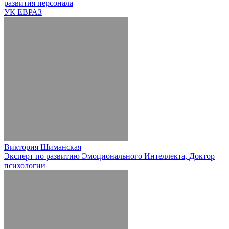
развития персонала
УК ЕВРАЗ
Виктория Шиманская
Эксперт по развитию Эмоционального Интеллекта, Доктор
психологии