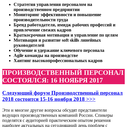
Стратегия управления персоналом на
производственном предприятии
Мониторинг эффективности и повышение
производительности труда
Бренд работодателя, имидж рабочих профессий и
привлечение свежих кадров
Краткосрочная мотивация и управление по целям
Мотивация и развитие soft skills линейных
руководителей
Обучение и удержание ключевого персонала
Agile команды на производстве
Хантинг высокопрофессиональных кадров
ПРОИЗВОДСТВЕННЫЙ ПЕРСОНАЛ
СОСТОЯЛСЯ: 16 НОЯБРЯ 2017
Cледующий форум Производственный персонал
2018 состоится 15-16 ноября 2018 >>>
Эти и многие другие вопросы обсудят представители
ведущих производственных компаний России. Спикеры
поделятся с аудиторией практическим опытом решения
наиболее актуальных на сегодняшний день проблем с