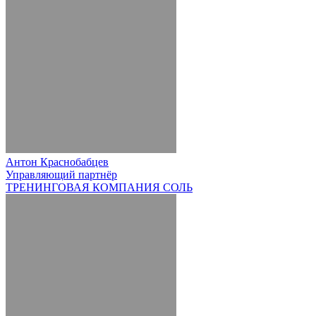
Антон Краснобабцев
Управляющий партнёр
ТРЕНИНГОВАЯ КОМПАНИЯ СОЛЬ