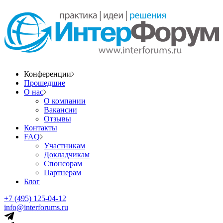
Конференции
Прошедшие
О нас
О компании
Вакансии
Отзывы
Контакты
FAQ
Участникам
Докладчикам
Спонсорам
Партнерам
Блог
+7 (495) 125-04-12
info@interforums.ru