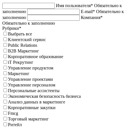
Имя пользователя*
Обязательно к
заполнению
E-mail*
Обязательно к
заполнению
Компания*
Обязательно к заполнению
Рубрики*
Выбрать все
Клиентский сервис
Public Relations
B2B Маркетинг
Корпоративное образование
iT Рекрутинг
Управление продуктом
Маркетинг
Управление проектами
Управление персоналом
Персональные ассистенты
Экономическая безопасность бизнеса
Анализ данных в маркетинге
Корпоративные закупки
Fmcg
Торговый маркетинг
Ритейл