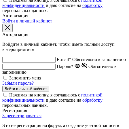
Нажимая на кнопку, я соглашаюсь с
политикой
конфиденциальности
и даю согласие на
обработку
персональных данных.
Авторизация
Войти в личный кабинет
Авторизация
Войдите в личный кабинет, чтобы иметь полный доступ
к мероприятиям
E-mail*
Обязательно к заполнению
Пароль*
Обязательно к
заполнению
Запомнить меня
Забыли пароль?
Нажимая на кнопку, я соглашаюсь с
политикой
конфиденциальности
и даю согласие на
обработку
персональных данных.
Регистрация
Зарегистрироваться
Это не регистрация на форум, а создание учетной записи в