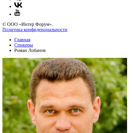
© ООО «Интер Форум».
Политика конфиденциальности
Главная
Спикеры
Роман Лобанов